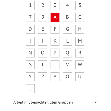
1
2
3
4
5
7
9
A
B
C
D
E
F
G
H
I
J
K
L
M
N
O
P
Q
R
S
T
U
V
W
Y
Z
Ä
Ö
Ü
„