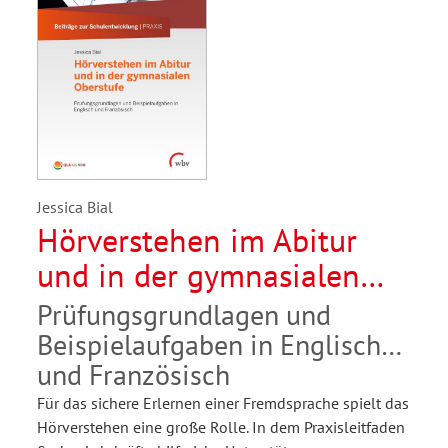
Jessica Bial
Hörverstehen im Abitur
und in der gymnasialen
Oberstufe
Prüfungsgrundlagen und
Beispielaufgaben in Englisch
und Französisch
Für das sichere Erlernen einer Fremdsprache spielt das
Hörverstehen eine große Rolle. In dem Praxisleitfaden