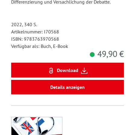
Differenzierung und Versachlichung der Debatte.
2022, 340 S.
Artikelnummer: I70568
ISBN: 9783763970568
Verfügbar als: Buch, E-Book
49,90 €
Download
Details anzeigen