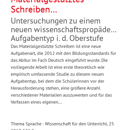
Schreiben
argumentierender Texte
Untersuchungen zu einem
neuen wissenschaftspropädeut.
Aufgabentyp i. d. Oberstufe
Das Materialgestützte Schreiben ist eine neue
Aufgabenart, die 2012 mit den Bildungsstandards für
das Abitur im Fach Deutsch eingeführt wurde. Die
vorliegende Arbeit ist eine erste theoretisch wie
empirisch umfassende Studie zu diesem neuen
Aufgabentyp, bei dem die SchülerInnen vor der
Herausforderung stehen, eine größere Anzahl
verschiedener Materialien auszuwerten und für das
Verfassen eines eigenen…
Thema Sprache - Wissenschaft für den Unterricht, 25