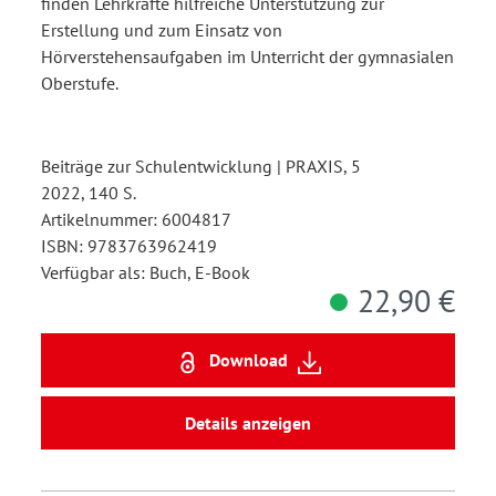
finden Lehrkräfte hilfreiche Unterstützung zur
Erstellung und zum Einsatz von
Hörverstehensaufgaben im Unterricht der gymnasialen
Oberstufe.
Beiträge zur Schulentwicklung | PRAXIS, 5
2022, 140 S.
Artikelnummer: 6004817
ISBN: 9783763962419
Verfügbar als: Buch, E-Book
22,90 €
Download
Details anzeigen