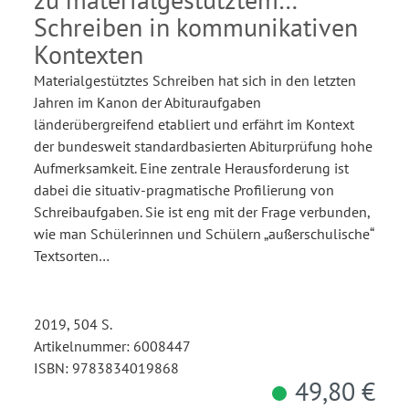
Schreiben in kommunikativen
Kontexten
Materialgestütztes Schreiben hat sich in den letzten
Jahren im Kanon der Abituraufgaben
länderübergreifend etabliert und erfährt im Kontext
der bundesweit standardbasierten Abiturprüfung hohe
Aufmerksamkeit. Eine zentrale Herausforderung ist
dabei die situativ-pragmatische Profilierung von
Schreibaufgaben. Sie ist eng mit der Frage verbunden,
wie man Schülerinnen und Schülern „außerschulische“
Textsorten…
2019, 504 S.
Artikelnummer: 6008447
ISBN: 9783834019868
49,80 €