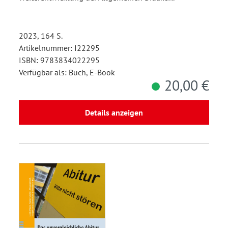
2023, 164 S.
Artikelnummer: I22295
ISBN: 9783834022295
Verfügbar als: Buch, E-Book
20,00 €
Details anzeigen