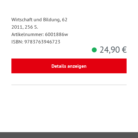
Wirtschaft und Bildung, 62
2011, 256 S.
Artikelnummer: 6001886w
ISBN: 9783763946723
24,90 €
Details anzeigen