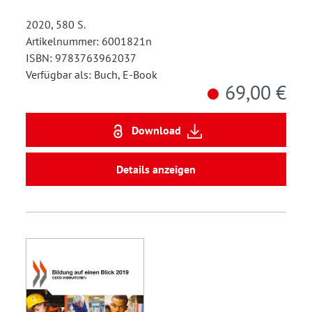
2020, 580 S.
Artikelnummer: 6001821n
ISBN: 9783763962037
Verfügbar als: Buch, E-Book
69,00 €
Download
Details anzeigen