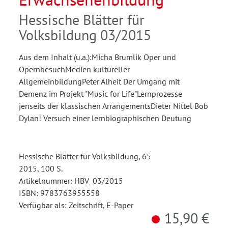
Hessische Blätter für
Volksbildung 03/2015
Aus dem Inhalt (u.a.):Micha Brumlik Oper und
OpernbesuchMedien kultureller
AllgemeinbildungPeter Alheit Der Umgang mit
Demenz im Projekt "Music for Life"Lernprozesse
jenseits der klassischen ArrangementsDieter Nittel Bob
Dylan! Versuch einer lernbiographischen Deutung
Hessische Blätter für Volksbildung, 65
2015, 100 S.
Artikelnummer: HBV_03/2015
ISBN: 9783763955558
Verfügbar als: Zeitschrift, E-Paper
15,90 €