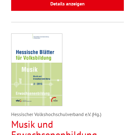
Details anzeigen
Hessischer Volkshochschulverband e.V. (Hg.)
Musik und
Erwachsenenbildung