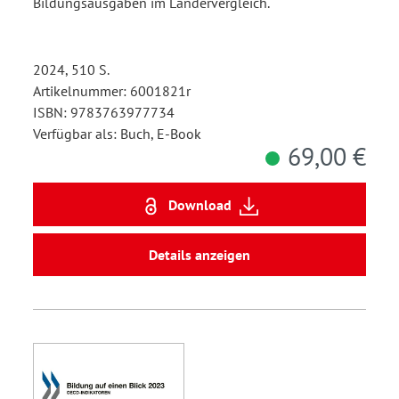
Bildungsausgaben im Ländervergleich.
2024, 510 S.
Artikelnummer: 6001821r
ISBN: 9783763977734
Verfügbar als: Buch, E-Book
69,00 €
Download
Details anzeigen