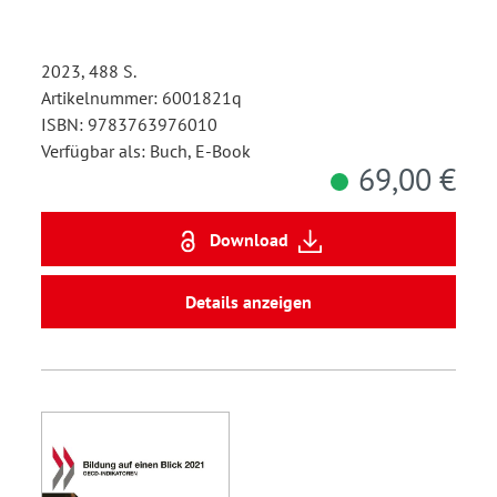
2023, 488 S.
Artikelnummer: 6001821q
ISBN: 9783763976010
Verfügbar als: Buch, E-Book
69,00 €
Download
Details anzeigen