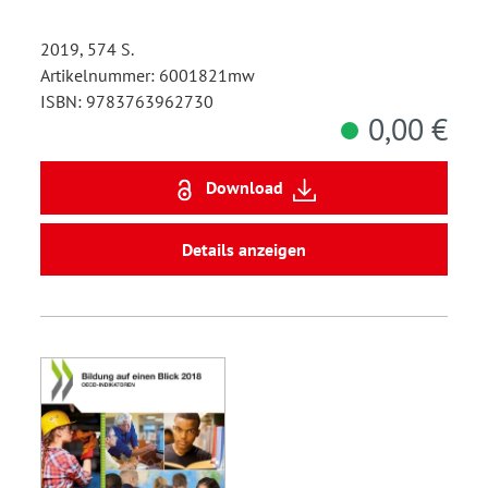
2019, 574 S.
Artikelnummer: 6001821mw
ISBN: 9783763962730
0,00 €
Download
Details anzeigen