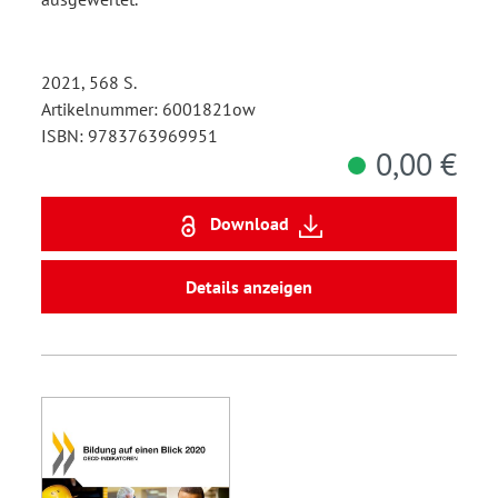
2021, 568 S.
Artikelnummer: 6001821ow
ISBN: 9783763969951
0,00 €
Download
Details anzeigen