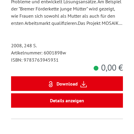
Probleme und entwickelt Lösungsansätze. Am Beispiel
der "Bremer Förderkette junge Mütter" wird gezeigt,
wie Frauen sich sowohl als Mutter als auch für den
ersten Arbeitsmarkt qualifizieren.Das Projekt MOSAIK…
2008, 248 S.
Artikelnummer: 6001898w
ISBN: 9783763945931
0,00 €
Download
Details anzeigen