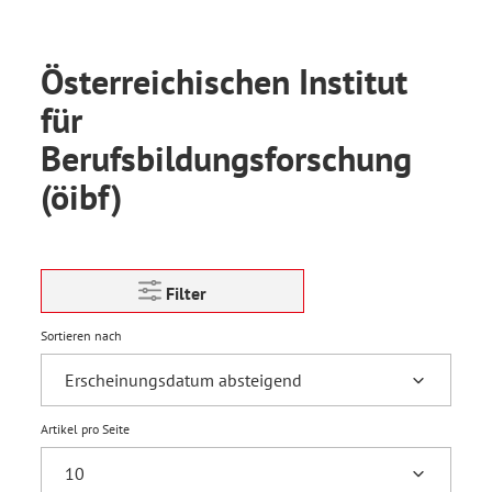
Österreichischen Institut
für
Berufsbildungsforschung
(öibf)
Filter
Sortieren nach
Artikel pro Seite