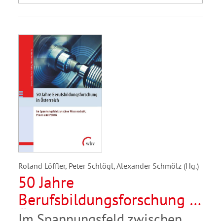
Roland Löffler, Peter Schlögl, Alexander Schmölz (Hg.)
50 Jahre
Berufsbildungsforschung in
Österreich
Im Spannungsfeld zwischen