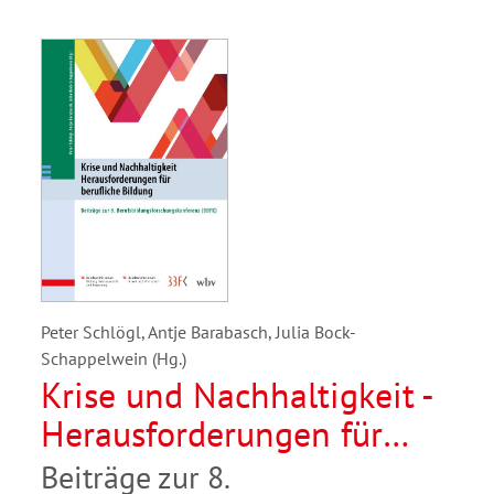
Peter Schlögl, Antje Barabasch, Julia Bock-
Schappelwein (Hg.)
Krise und Nachhaltigkeit -
Herausforderungen für
berufliche Bildung
Beiträge zur 8.