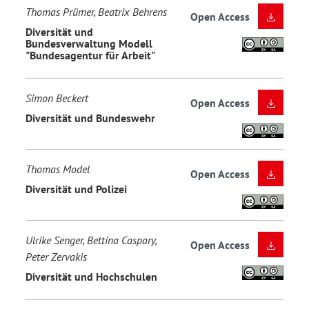
Thomas Prümer, Beatrix Behrens
Open Access
Diversität und
Bundesverwaltung Modell
"Bundesagentur für Arbeit"
Simon Beckert
Open Access
Diversität und Bundeswehr
Thomas Model
Open Access
Diversität und Polizei
Ulrike Senger, Bettina Caspary,
Open Access
Peter Zervakis
Diversität und Hochschulen