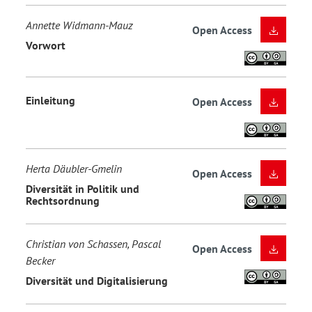
Annette Widmann-Mauz
Open Access
Vorwort
Einleitung
Open Access
Herta Däubler-Gmelin
Open Access
Diversität in Politik und
Rechtsordnung
Christian von Schassen, Pascal
Open Access
Becker
Diversität und Digitalisierung