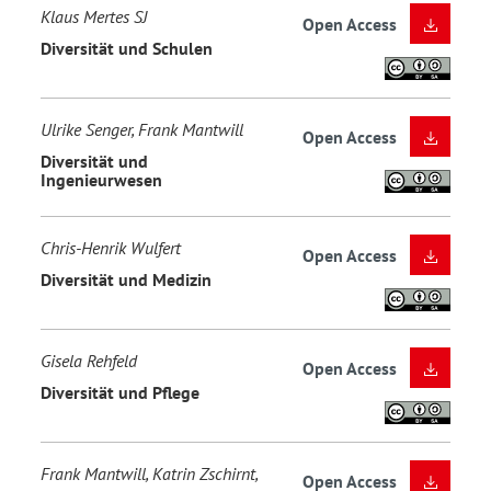
Klaus Mertes SJ
Open Access
Diversität und Schulen
Ulrike Senger, Frank Mantwill
Open Access
Diversität und
Ingenieurwesen
Chris-Henrik Wulfert
Open Access
Diversität und Medizin
Gisela Rehfeld
Open Access
Diversität und Pflege
Frank Mantwill, Katrin Zschirnt,
Open Access