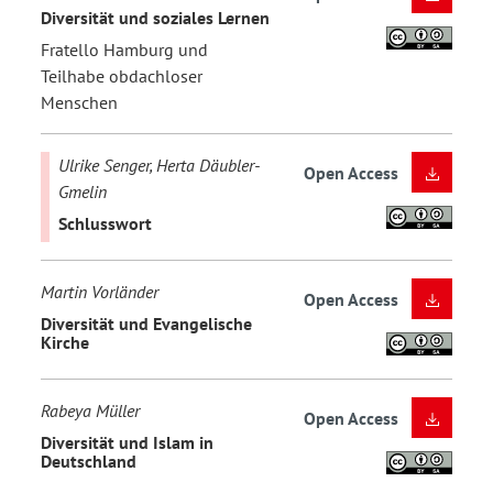
Diversität und soziales Lernen
Fratello Hamburg und
Teilhabe obdachloser
Menschen
Ulrike Senger, Herta Däubler-
Open Access
Gmelin
Schlusswort
Martin Vorländer
Open Access
Diversität und Evangelische
Kirche
Rabeya Müller
Open Access
Diversität und Islam in
Deutschland