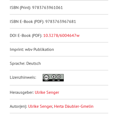
ISBN (Print): 9783763961061
ISBN E-Book (PDF): 9783763967681
DOI E-Book (PDF):
10.3278/6004647w
Imprint: wbv Publikation
Sprache: Deutsch
Lizenzhinweis:
Herausgeber:
Ulrike Senger
Autor(en):
Ulrike Senger
,
Herta Däubler-Gmelin