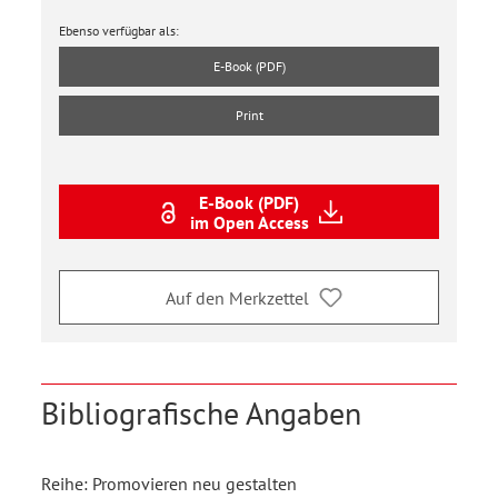
Ebenso verfügbar als:
E-Book (PDF)
Print
E-Book (PDF)
im Open Access
Auf den Merkzettel
Bibliografische Angaben
Reihe: Promovieren neu gestalten