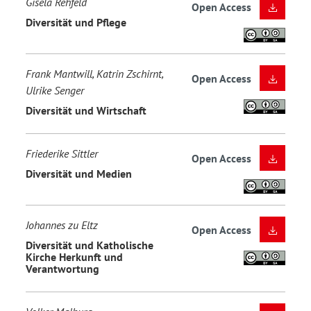
Gisela Rehfeld
Open Access
Diversität und Pflege
Frank Mantwill, Katrin Zschirnt,
Open Access
Ulrike Senger
Diversität und Wirtschaft
Friederike Sittler
Open Access
Diversität und Medien
Johannes zu Eltz
Open Access
Diversität und Katholische
Kirche Herkunft und
Verantwortung