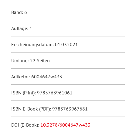
Band: 6
Auflage: 1
Erscheinungsdatum: 01.07.2021
Umfang: 22 Seiten
Artikelnr: 6004647w433
ISBN (Print): 9783763961061
ISBN E-Book (PDF): 9783763967681
DOI (E-Book):
10.3278/6004647w433