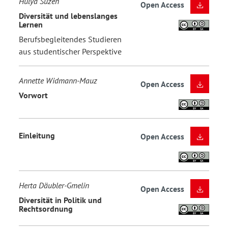
Hülya Süzen
Open Access
Diversität und lebenslanges
Lernen
Berufsbegleitendes Studieren
aus studentischer Perspektive
Annette Widmann-Mauz
Open Access
Vorwort
Einleitung
Open Access
Herta Däubler-Gmelin
Open Access
Diversität in Politik und
Rechtsordnung