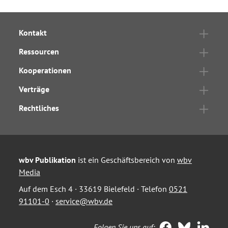
Kontakt
Ressourcen
Kooperationen
Verträge
Rechtliches
wbv Publikation
ist ein Geschäftsbereich von
wbv
Media
Auf dem Esch 4 · 33619 Bielefeld · Telefon
0521
91101-0
·
service@wbv.de
Folgen Sie uns auf: