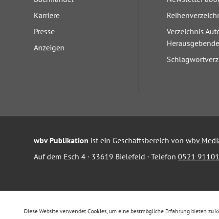
Karriere
Reihenverzeich
Presse
Verzeichnis Aut
Herausgebend
Anzeigen
Schlagwortverz
wbv Publikation
ist ein Geschäftsbereich von
wbv Medi
Auf dem Esch 4 · 33619 Bielefeld · Telefon
0521 91101
Diese Website verwendet Cookies, um eine bestmögliche Erfahrung bieten zu 