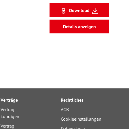
Download
Details anzeigen
Verträge
Rechtliches
Vertrag
AGB
kündigen
Cookieeinstellungen
Vertrag
Datenschutz