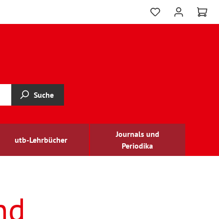
Suche
Journals und
utb-Lehrbücher
Periodika
nd