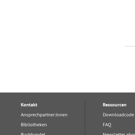
Kontakt
Ressourcen
Ansprechpartner:innen
Downloadcode 
Bibliotheken
FAQ
Buchhandel
Newsletter abo