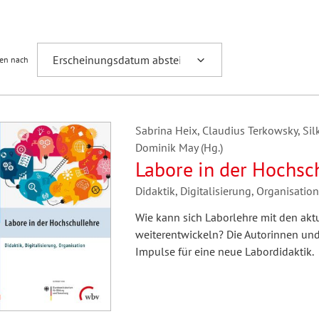
Fremdsprachenforschung
ren nach
Sabrina Heix, Claudius Terkowsky, Silk
Dominik May (Hg.)
Labore in der Hochsc
Didaktik, Digitalisierung, Organisation
Wie kann sich Laborlehre mit den aktu
weiterentwickeln? Die Autorinnen un
Impulse für eine neue Labordidaktik.