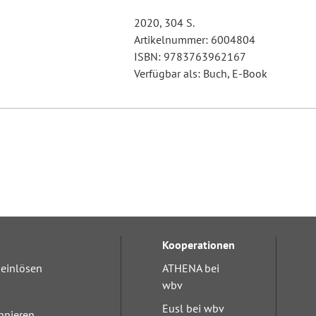
2020, 304 S.
Artikelnummer: 6004804
ISBN: 9783763962167
Verfügbar als: Buch, E-Book
Kooperationen
einlösen
ATHENA bei
wbv
Eusl bei wbv
nnieren