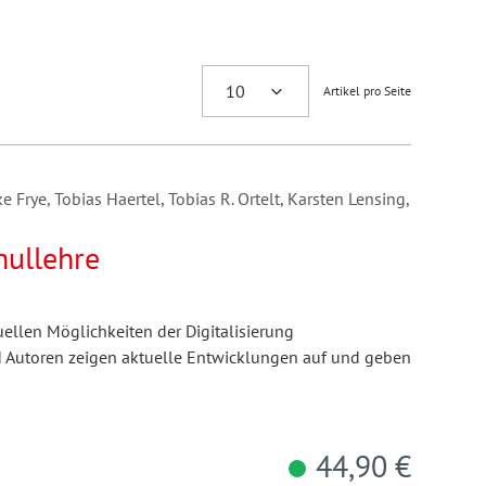
Artikel pro Seite
e Frye, Tobias Haertel, Tobias R. Ortelt, Karsten Lensing,
hullehre
ellen Möglichkeiten der Digitalisierung
d Autoren zeigen aktuelle Entwicklungen auf und geben
44,90 €