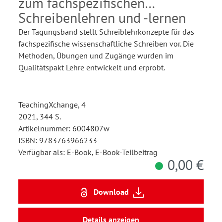
zum fachspezifischen
Schreibenlehren und -lernen
Der Tagungsband stellt Schreiblehrkonzepte für das
fachspezifische wissenschaftliche Schreiben vor. Die
Methoden, Übungen und Zugänge wurden im
Qualitätspakt Lehre entwickelt und erprobt.
TeachingXchange, 4
2021, 344 S.
Artikelnummer: 6004807w
ISBN: 9783763966233
Verfügbar als: E-Book, E-Book-Teilbeitrag
0,00 €
Download
Details anzeigen