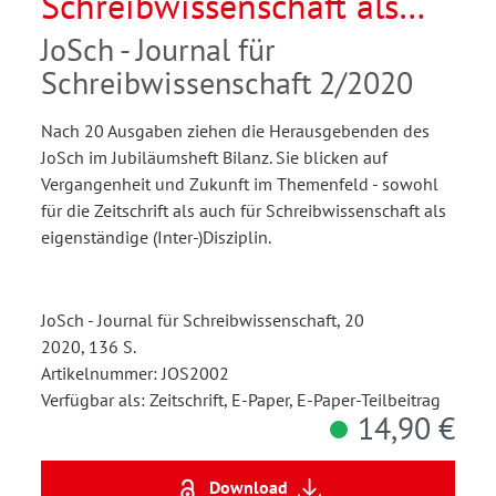
Schreibwissenschaft als
Disziplin. 10 Jahre JoSch -
JoSch - Journal für
Vergangenheit und Zukunft
Schreibwissenschaft 2/2020
Nach 20 Ausgaben ziehen die Herausgebenden des
JoSch im Jubiläumsheft Bilanz. Sie blicken auf
Vergangenheit und Zukunft im Themenfeld - sowohl
für die Zeitschrift als auch für Schreibwissenschaft als
eigenständige (Inter-)Disziplin.
JoSch - Journal für Schreibwissenschaft, 20
2020, 136 S.
Artikelnummer: JOS2002
Verfügbar als: Zeitschrift, E-Paper, E-Paper-Teilbeitrag
14,90 €
Download