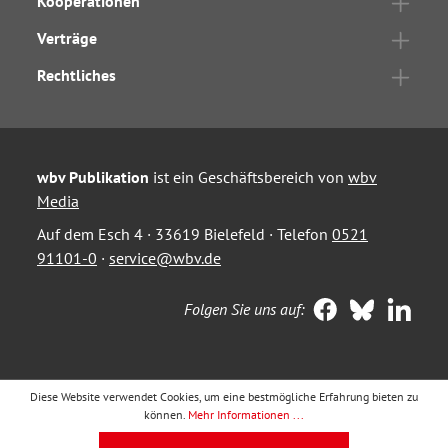
Kooperationen
Verträge
Rechtliches
wbv Publikation
ist ein Geschäftsbereich von
wbv
Media
Auf dem Esch 4 · 33619 Bielefeld · Telefon
0521
91101-0
·
service@wbv.de
Folgen Sie uns auf:
Diese Website verwendet Cookies, um eine bestmögliche Erfahrung bieten zu
können.
Mehr Informationen ...