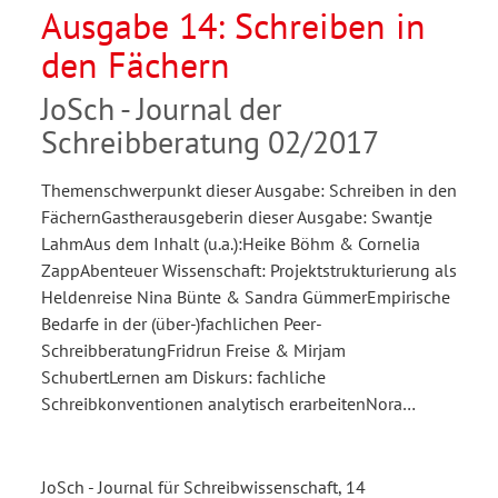
Ausgabe 14: Schreiben in
den Fächern
JoSch - Journal der
Schreibberatung 02/2017
Themenschwerpunkt dieser Ausgabe: Schreiben in den
FächernGastherausgeberin dieser Ausgabe: Swantje
LahmAus dem Inhalt (u.a.):Heike Böhm & Cornelia
ZappAbenteuer Wissenschaft: Projektstrukturierung als
Heldenreise Nina Bünte & Sandra GümmerEmpirische
Bedarfe in der (über-)fachlichen Peer-
SchreibberatungFridrun Freise & Mirjam
SchubertLernen am Diskurs: fachliche
Schreibkonventionen analytisch erarbeitenNora…
JoSch - Journal für Schreibwissenschaft, 14