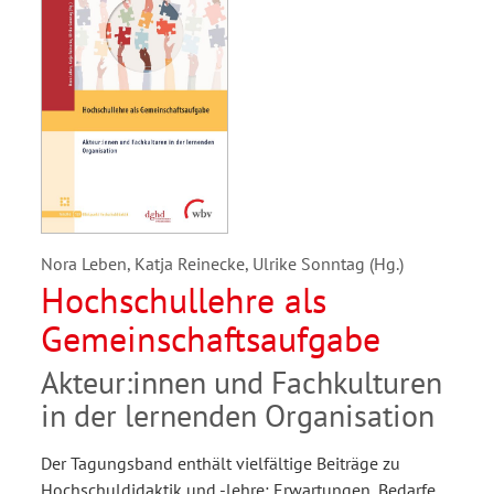
Nora Leben, Katja Reinecke, Ulrike Sonntag (Hg.)
Hochschullehre als
Gemeinschaftsaufgabe
Akteur:innen und Fachkulturen
in der lernenden Organisation
Der Tagungsband enthält vielfältige Beiträge zu
Hochschuldidaktik und -lehre: Erwartungen, Bedarfe,