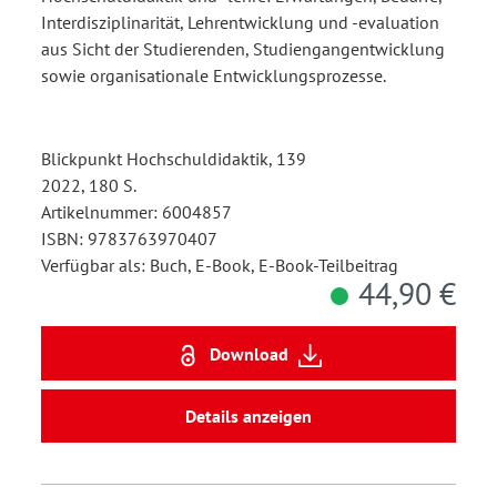
Interdisziplinarität, Lehrentwicklung und -evaluation
aus Sicht der Studierenden, Studiengangentwicklung
sowie organisationale Entwicklungsprozesse.
Blickpunkt Hochschuldidaktik, 139
2022, 180 S.
Artikelnummer: 6004857
ISBN: 9783763970407
Verfügbar als: Buch, E-Book, E-Book-Teilbeitrag
44,90 €
Download
Details anzeigen