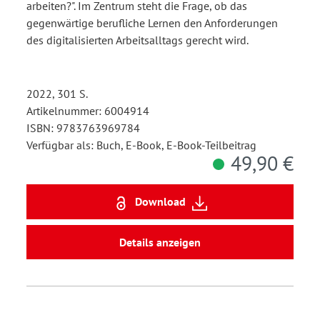
arbeiten?". Im Zentrum steht die Frage, ob das
gegenwärtige berufliche Lernen den Anforderungen
des digitalisierten Arbeitsalltags gerecht wird.
2022, 301 S.
Artikelnummer: 6004914
ISBN: 9783763969784
Verfügbar als: Buch, E-Book, E-Book-Teilbeitrag
49,90 €
Download
Details anzeigen