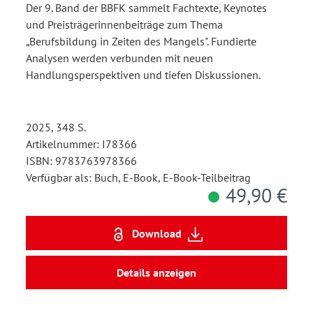
Der 9. Band der BBFK sammelt Fachtexte, Keynotes
und Preisträgerinnenbeiträge zum Thema
„Berufsbildung in Zeiten des Mangels". Fundierte
Analysen werden verbunden mit neuen
Handlungsperspektiven und tiefen Diskussionen.
2025, 348 S.
Artikelnummer: I78366
ISBN: 9783763978366
Verfügbar als: Buch, E-Book, E-Book-Teilbeitrag
49,90 €
Download
Details anzeigen