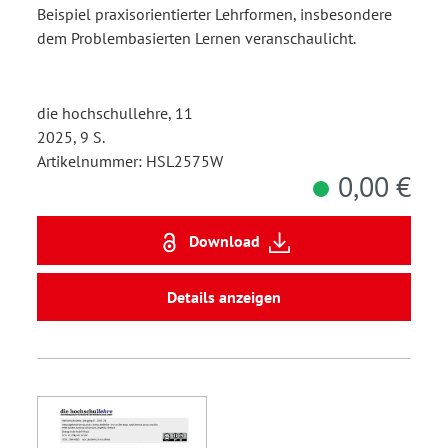
Beispiel praxisorientierter Lehrformen, insbesondere
Hochschule
dem Problembasierten Lernen veranschaulicht.
die hochschullehre, 11
2025, 9 S.
Artikelnummer: HSL2575W
0,00 €
Download
Details anzeigen