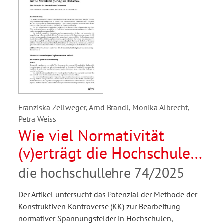
Franziska Zellweger, Arnd Brandl, Monika Albrecht,
Petra Weiss
Wie viel Normativität
(v)erträgt die Hochschule.
Das Potenzial der
die hochschullehre 74/2025
Konstruktiven Kontroverse
Der Artikel untersucht das Potenzial der Methode der
Konstruktiven Kontroverse (KK) zur Bearbeitung
normativer Spannungsfelder in Hochschulen,