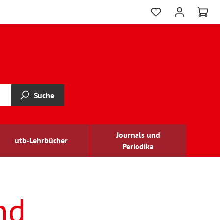
Suche
Journals und
utb-Lehrbücher
Periodika
nd