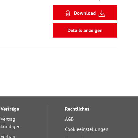
Download
Details anzeigen
Verträge
Rechtliches
Vertrag
AGB
kündigen
Cookieeinstellungen
Vertrag