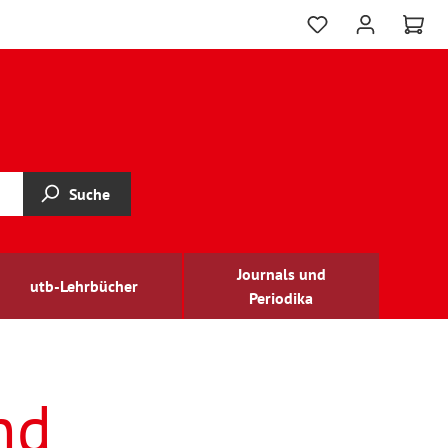
Suche
Journals und
utb-Lehrbücher
Periodika
nd