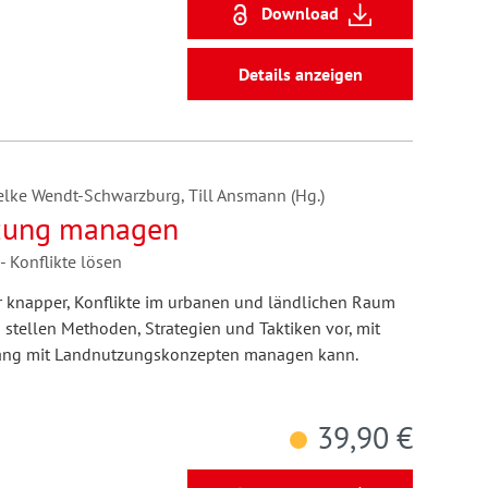
Download
Details anzeigen
elke Wendt-Schwarzburg, Till Ansmann (Hg.)
tzung managen
- Konflikte lösen
 knapper, Konflikte im urbanen und ländlichen Raum
 stellen Methoden, Strategien und Taktiken vor, mit
ang mit Landnutzungskonzepten managen kann.
39,90 €