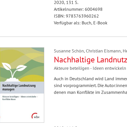
2020, 131 S.
Artikelnummer: 6004698
ISBN: 9783763960262
Verfügbar als: Buch, E-Book
Susanne Schön, Christian Eismann, H
Nachhaltige Landnu
Akteure beteiligen - Ideen entwickeln 
Auch in Deutschland wird Land immer
sind vorprogrammiert. Die Autor:innen
denen man Konflikte im Zusammenh