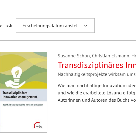
Fremdsprachenforschung
ren nach
Susanne Schön, Christian Eismann, 
Transdisziplinäres 
Nachhaltigkeitsprojekte wirksam ums
Wie man nachhaltige Innovationsideen
und wie die erarbeitete Lösung erfolg
Autorinnen und Autoren des Buchs vor