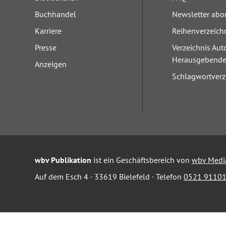
Buchhandel
Newsletter abo
Karriere
Reihenverzeich
Presse
Verzeichnis Aut
Herausgebend
Anzeigen
Schlagwortverz
wbv Publikation
ist ein Geschäftsbereich von
wbv Medi
Auf dem Esch 4 · 33619 Bielefeld · Telefon
0521 91101