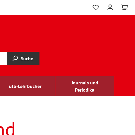
Suche
Journals und
utb-Lehrbücher
Periodika
nd