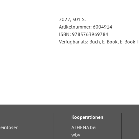
2022, 301 S.
Artikelnummer: 6004914
ISBN: 9783763969784
Verfügbar als: Buch, E-Book, E-Book-T
Kooperationen
einlösen
ATHENA bei
wbv