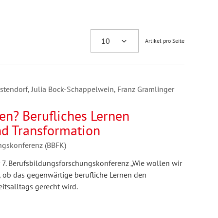
Artikel pro Seite
Ostendorf, Julia Bock-Schappelwein, Franz Gramlinger
en? Berufliches Lernen
nd Transformation
ungskonferenz (BBFK)
 7. Berufsbildungsforschungskonferenz „Wie wollen wir
e, ob das gegenwärtige berufliche Lernen den
itsalltags gerecht wird.