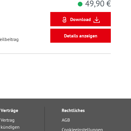
49,90 €
Download
Details anzeigen
eilbeitrag
Verträge
Rechtliches
Vertrag
AGB
kündigen
Cookieeinstellungen