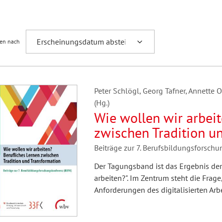
Fremdsprachenforschung
ren nach
Peter Schlögl, Georg Tafner, Annette 
(Hg.)
Wie wollen wir arbeit
zwischen Tradition u
Beiträge zur 7. Berufsbildungsforsch
Der Tagungsband ist das Ergebnis der
arbeiten?". Im Zentrum steht die Frag
Anforderungen des digitalisierten Arbe