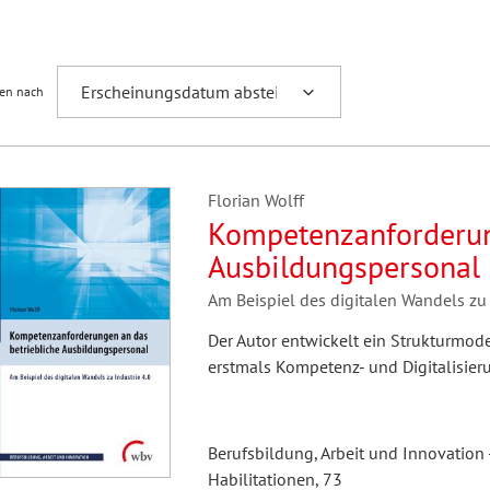
Fremdsprachenforschung
ren nach
Florian Wolff
Kompetenzanforderun
Ausbildungspersonal
Am Beispiel des digitalen Wandels zu 
Der Autor entwickelt ein Strukturmodel
erstmals Kompetenz- und Digitalisier
Berufsbildung, Arbeit und Innovation 
Habilitationen, 73