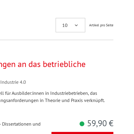
Artikel pro Seite
gen an das betriebliche
Industrie 4.0
l für Ausbilder:innen in Industriebetrieben, das
ungsanforderungen in Theorie und Praxis verknüpft.
59,90 €
- Dissertationen und