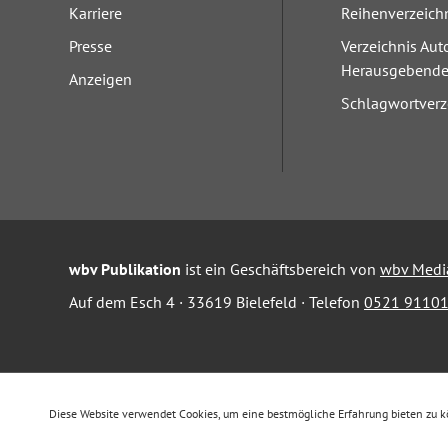
Karriere
Reihenverzeich
Presse
Verzeichnis Aut
Herausgebend
Anzeigen
Schlagwortverz
wbv Publikation
ist ein Geschäftsbereich von
wbv Medi
Auf dem Esch 4 · 33619 Bielefeld · Telefon
0521 91101
Diese Website verwendet Cookies, um eine bestmögliche Erfahrung bieten zu 