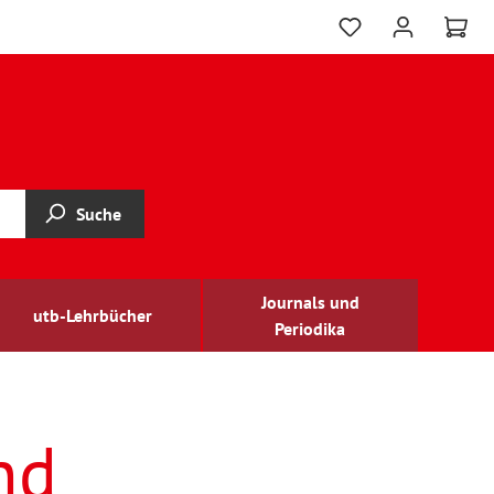
Suche
Journals und
utb-Lehrbücher
Periodika
nd