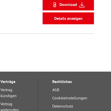
Download
Details anzeigen
Verträge
Rechtliches
Vertrag
AGB
kündigen
Cookieeinstellungen
Vertrag
Datenschutz
widerrufen