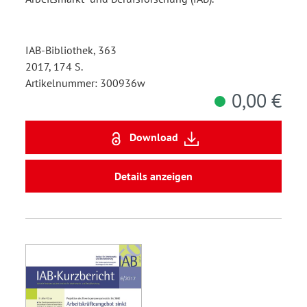
IAB-Bibliothek, 363
2017, 174 S.
Artikelnummer: 300936w
0,00 €
Download
Details anzeigen