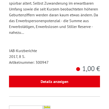
spürbar altert. Selbst Zuwanderung im erwartbaren
Umfang sowie die seit Kurzem beobachteten höheren
Geburtenziffern werden daran kaum etwas ändern. Da
das Erwerbspersonenpotenzial - die Summe aus
Erwerbstätigen, Erwerbslosen und Stiller Reserve -
nahezu…
IAB-Kurzberichte
2017, 8 S.
Artikelnummer: 300947
1,00 €
Details anzeigen