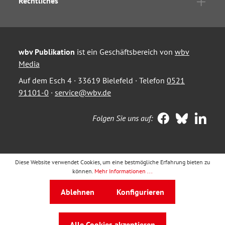
Rechtliches
wbv Publikation
ist ein Geschäftsbereich von
wbv
Media
Auf dem Esch 4 · 33619 Bielefeld · Telefon
0521
91101-0
·
service@wbv.de
Folgen Sie uns auf:
Diese Website verwendet Cookies, um eine bestmögliche Erfahrung bieten zu
können.
Mehr Informationen ...
Ablehnen
Konfigurieren
Alle Cookies akzeptieren