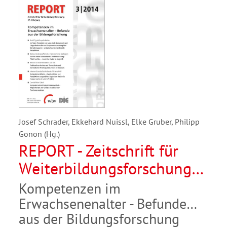
Josef Schrader, Ekkehard Nuissl, Elke Gruber, Philipp
Gonon (Hg.)
REPORT - Zeitschrift für
Weiterbildungsforschung
03/2014
Kompetenzen im
Erwachsenenalter - Befunde
aus der Bildungsforschung