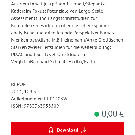
Aus dem Inhalt (u.a.):Rudolf Tippelt/Stepanka
KaderaIm Fokus: Potenziale von Large-Scale
Assessments und Längsschnittstudien zur
Kompetenzentwicklung über die Lebensspanne -
analytische und orientierende PerspektivenBarbara
Nienkemper/Alisha M.B. Heinemann/Anke Grotlüschen
Stärken zweier Leitstudien für die Weiterbildung:
PIAAC und leo. - Level-One Studie im
VergleichBernhard Schmidt-Hertha/Karin…
REPORT
2014, 109 S.
Artikelnummer: REP1403W
ISBN: 9783763953509
0,00 €
Download