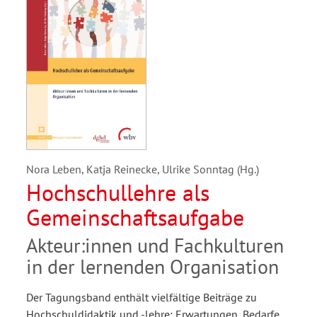
Nora Leben, Katja Reinecke, Ulrike Sonntag (Hg.)
Hochschullehre als
Gemeinschaftsaufgabe
Akteur:innen und Fachkulturen
in der lernenden Organisation
Der Tagungsband enthält vielfältige Beiträge zu
Hochschuldidaktik und -lehre: Erwartungen, Bedarfe,