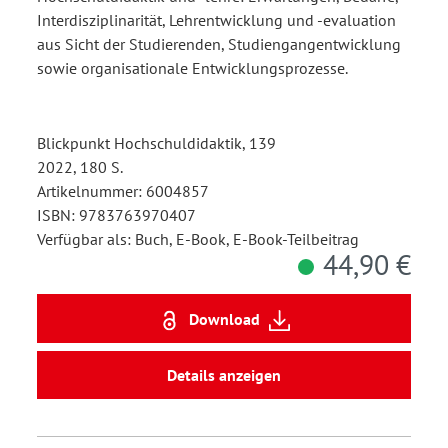
Interdisziplinarität, Lehrentwicklung und -evaluation
aus Sicht der Studierenden, Studiengangentwicklung
sowie organisationale Entwicklungsprozesse.
Blickpunkt Hochschuldidaktik, 139
2022, 180 S.
Artikelnummer: 6004857
ISBN: 9783763970407
Verfügbar als: Buch, E-Book, E-Book-Teilbeitrag
44,90 €
Download
Details anzeigen