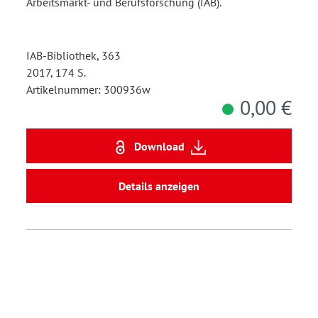
Arbeitsmarkt- und Berufsforschung (IAB).
IAB-Bibliothek, 363
2017, 174 S.
Artikelnummer: 300936w
0,00 €
Download
Details anzeigen