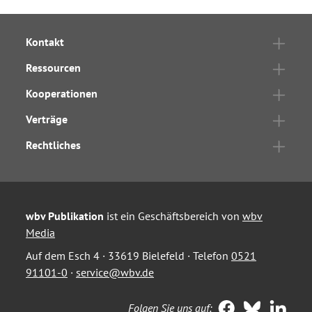
Kontakt
Ressourcen
Kooperationen
Verträge
Rechtliches
wbv Publikation
ist ein Geschäftsbereich von
wbv
Media
Auf dem Esch 4 · 33619 Bielefeld · Telefon
0521
91101-0
·
service@wbv.de
Folgen Sie uns auf: