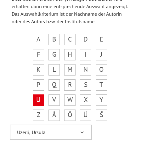
erhalten dann eine entsprechende Auswahl angezeigt.
Das Auswahlkriterium ist der Nachname der Autorin
oder des Autors bzw. der Institutsname.
A
B
C
D
E
F
G
H
I
J
K
L
M
N
O
P
Q
R
S
T
U
V
W
X
Y
Z
Å
Ö
Ü
Š