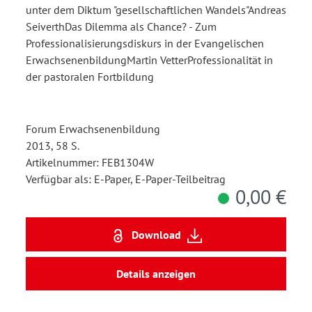
unter dem Diktum "gesellschaftlichen Wandels"Andreas
SeiverthDas Dilemma als Chance? - Zum
Professionalisierungsdiskurs in der Evangelischen
ErwachsenenbildungMartin VetterProfessionalität in
der pastoralen Fortbildung
Forum Erwachsenenbildung
2013, 58 S.
Artikelnummer: FEB1304W
Verfügbar als: E-Paper, E-Paper-Teilbeitrag
0,00 €
Download
Details anzeigen