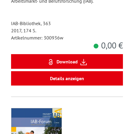
Arbeitsmarkt- und Berufsforschung (IAB).
IAB-Bibliothek, 363
2017, 174 S.
Artikelnummer: 300936w
0,00 €
Download
Details anzeigen