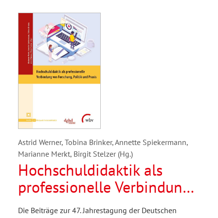
Astrid Werner, Tobina Brinker, Annette Spiekermann,
Marianne Merkt, Birgit Stelzer (Hg.)
Hochschuldidaktik als
professionelle Verbindung
von Forschung, Politik und
Die Beiträge zur 47. Jahrestagung der Deutschen