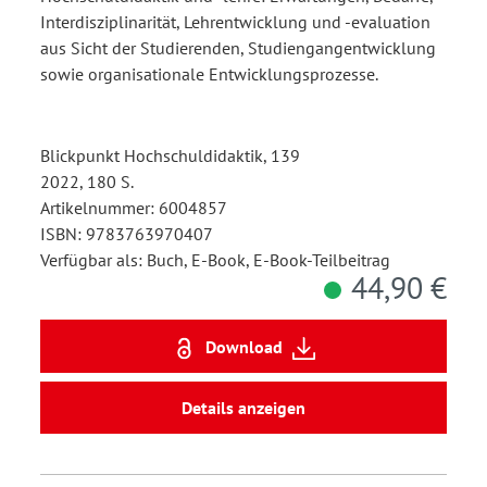
Interdisziplinarität, Lehrentwicklung und -evaluation
aus Sicht der Studierenden, Studiengangentwicklung
sowie organisationale Entwicklungsprozesse.
Blickpunkt Hochschuldidaktik, 139
2022, 180 S.
Artikelnummer: 6004857
ISBN: 9783763970407
Verfügbar als: Buch, E-Book, E-Book-Teilbeitrag
44,90 €
Download
Details anzeigen