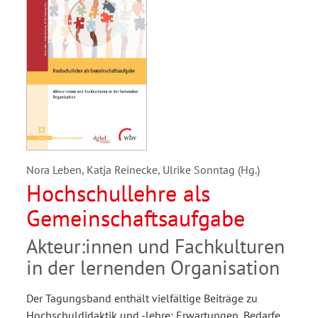
Nora Leben, Katja Reinecke, Ulrike Sonntag (Hg.)
Hochschullehre als
Gemeinschaftsaufgabe
Akteur:innen und Fachkulturen
in der lernenden Organisation
Der Tagungsband enthält vielfältige Beiträge zu
Hochschuldidaktik und -lehre: Erwartungen, Bedarfe,