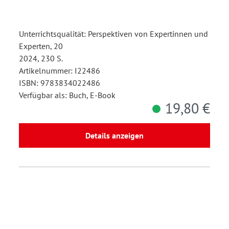
Unterrichtsqualität: Perspektiven von Expertinnen und
Experten, 20
2024, 230 S.
Artikelnummer: I22486
ISBN: 9783834022486
Verfügbar als: Buch, E-Book
19,80 €
Details anzeigen