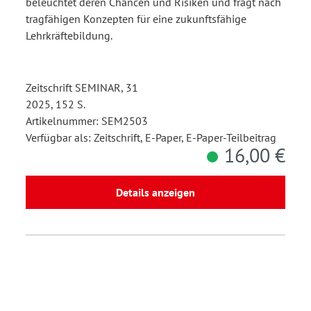
beleuchtet deren Chancen und Risiken und fragt nach
tragfähigen Konzepten für eine zukunftsfähige
Lehrkräftebildung.
Zeitschrift SEMINAR, 31
2025, 152 S.
Artikelnummer: SEM2503
Verfügbar als: Zeitschrift, E-Paper, E-Paper-Teilbeitrag
16,00 €
Details anzeigen