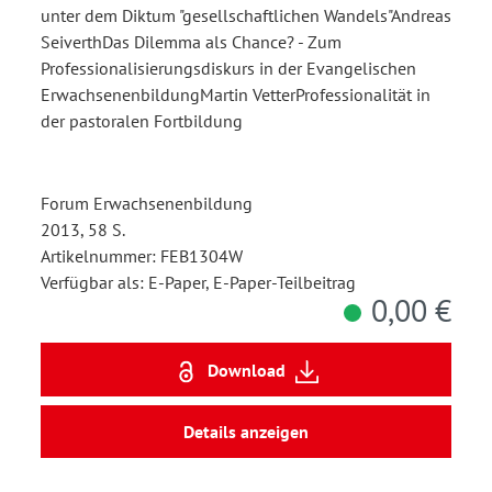
unter dem Diktum "gesellschaftlichen Wandels"Andreas
SeiverthDas Dilemma als Chance? - Zum
Professionalisierungsdiskurs in der Evangelischen
ErwachsenenbildungMartin VetterProfessionalität in
der pastoralen Fortbildung
Forum Erwachsenenbildung
2013, 58 S.
Artikelnummer: FEB1304W
Verfügbar als: E-Paper, E-Paper-Teilbeitrag
0,00 €
Download
Details anzeigen