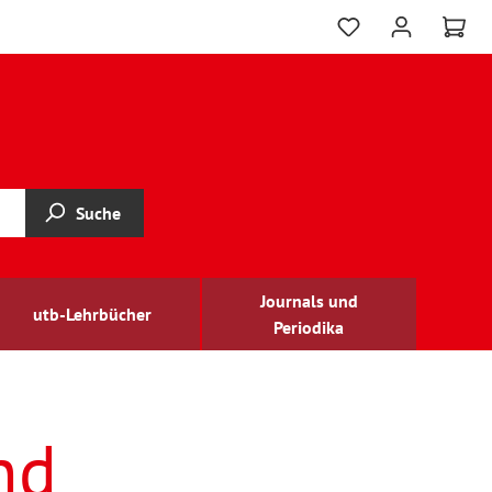
Suche
Journals und
utb-Lehrbücher
Periodika
nd