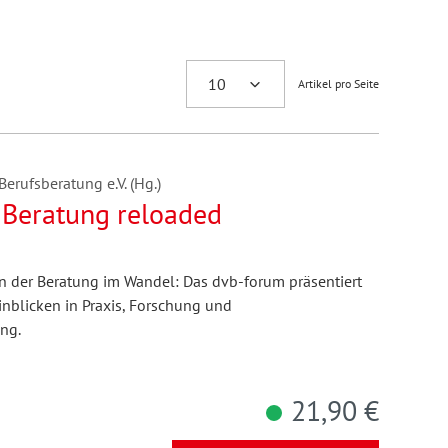
Artikel pro Seite
erufsberatung e.V. (Hg.)
r Beratung reloaded
en der Beratung im Wandel: Das dvb-forum präsentiert
inblicken in Praxis, Forschung und
ng.
21,90 €