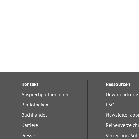
Kontakt
Ressourcen
Ansprechpartner:innen
Downloadcode 
Bibliotheken
FAQ
Buchhandel
Newsletter abo
Karriere
Reihenverzeich
Presse
Verzeichnis Aut