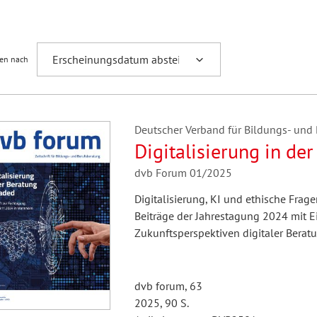
Fremdsprachenforschung
ren nach
Deutscher Verband für Bildungs- und B
Digitalisierung in de
dvb Forum 01/2025
Digitalisierung, KI und ethische Frag
Beiträge der Jahrestagung 2024 mit E
Zukunftsperspektiven digitaler Beratu
dvb forum, 63
2025, 90 S.