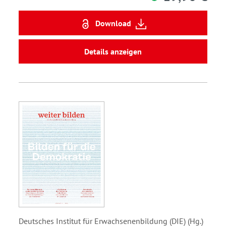
Download
Details anzeigen
Deutsches Institut für Erwachsenenbildung (DIE) (Hg.)