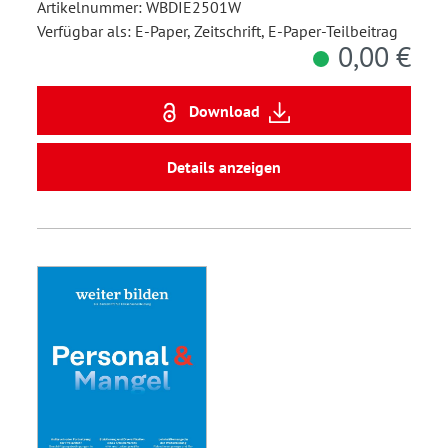
Artikelnummer: WBDIE2501W
Verfügbar als: E-Paper, Zeitschrift, E-Paper-Teilbeitrag
0,00 €
Download
Details anzeigen