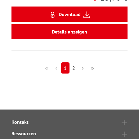
Download
Details anzeigen
1
2
Kontakt
Ressourcen