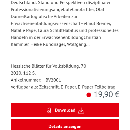
Deutschland: Stand und Perspektiven disziplinärer
ProfessionalisierungsangeboteCarola Iller, Olaf
DörnerKartografische Arbeiten zur
ErwachsenenbildungswissenschaftHelmut Bremer,
Natalie Pape, Laura SchlittHabitus und professionelles
Handeln in der ErwachsenenbildungChristian
Kammler, Heike Rundnagel, Wolfgang…
Hessische Blätter für Volksbildung, 70
2020, 112 S.
Artikelnummer: HBV2001
Verfügbar als: Zeitschrift, E-Paper, E-Paper-Teilbeitrag
19,90 €
Download
Details anzeigen