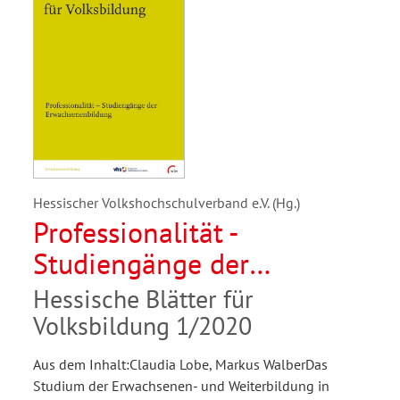
Hessischer Volkshochschulverband e.V. (Hg.)
Professionalität -
Studiengänge der
Erwachsenenbildung
Hessische Blätter für
Volksbildung 1/2020
Aus dem Inhalt:Claudia Lobe, Markus WalberDas
Studium der Erwachsenen- und Weiterbildung in