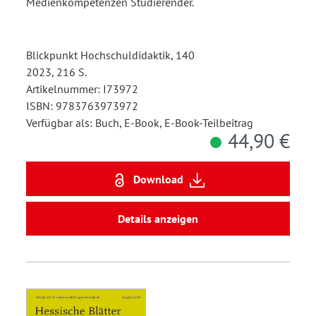
Medienkompetenzen Studierender.
Blickpunkt Hochschuldidaktik, 140
2023, 216 S.
Artikelnummer: I73972
ISBN: 9783763973972
Verfügbar als: Buch, E-Book, E-Book-Teilbeitrag
44,90 €
Download
Details anzeigen