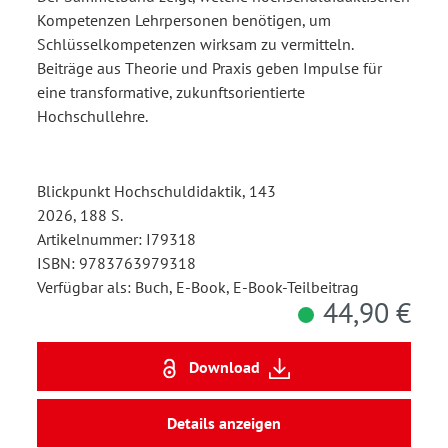
Kompetenzen Lehrpersonen benötigen, um
Schlüsselkompetenzen wirksam zu vermitteln.
Beiträge aus Theorie und Praxis geben Impulse für
eine transformative, zukunftsorientierte
Hochschullehre.
Blickpunkt Hochschuldidaktik, 143
2026, 188 S.
Artikelnummer: I79318
ISBN: 9783763979318
Verfügbar als: Buch, E-Book, E-Book-Teilbeitrag
44,90 €
Download
Details anzeigen