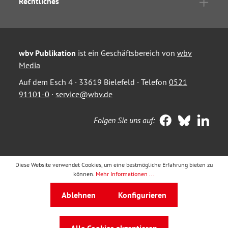
Rechtliches
wbv Publikation
ist ein Geschäftsbereich von
wbv
Media
Auf dem Esch 4 · 33619 Bielefeld · Telefon
0521
91101-0
·
service@wbv.de
Folgen Sie uns auf:
Diese Website verwendet Cookies, um eine bestmögliche Erfahrung bieten zu
können.
Mehr Informationen ...
Ablehnen
Konfigurieren