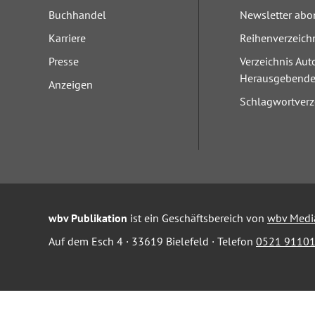
Buchhandel
Newsletter abo
Karriere
Reihenverzeich
Presse
Verzeichnis Aut
Herausgebend
Anzeigen
Schlagwortverz
wbv Publikation
ist ein Geschäftsbereich von
wbv Medi
Auf dem Esch 4 · 33619 Bielefeld · Telefon
0521 91101