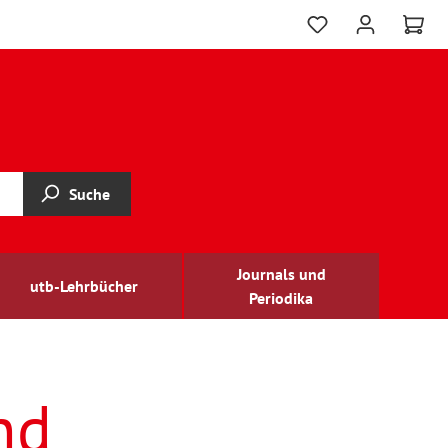
Suche
Journals und
utb-Lehrbücher
Periodika
nd