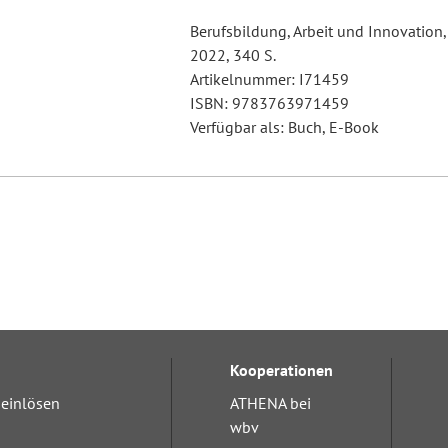
Berufsbildung, Arbeit und Innovation,
2022, 340 S.
Artikelnummer: I71459
ISBN: 9783763971459
Verfügbar als: Buch, E-Book
Kooperationen
einlösen
ATHENA bei
wbv