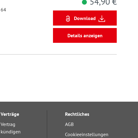
54,90 €
 64
Download
Details anzeigen
Verträge
Rechtliches
Vertrag
AGB
kündigen
Cookieeinstellungen