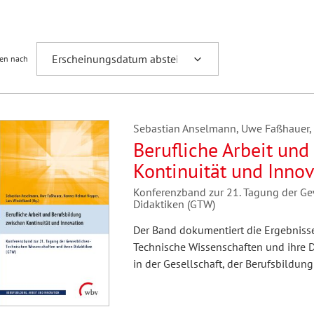
Fremdsprachenforschung
ren nach
Sebastian Anselmann, Uwe Faßhauer, 
Berufliche Arbeit un
Kontinuität und Inno
Konferenzband zur 21. Tagung der Ge
Didaktiken (GTW)
Der Band dokumentiert die Ergebnisse
Technische Wissenschaften und ihre D
in der Gesellschaft, der Berufsbildung