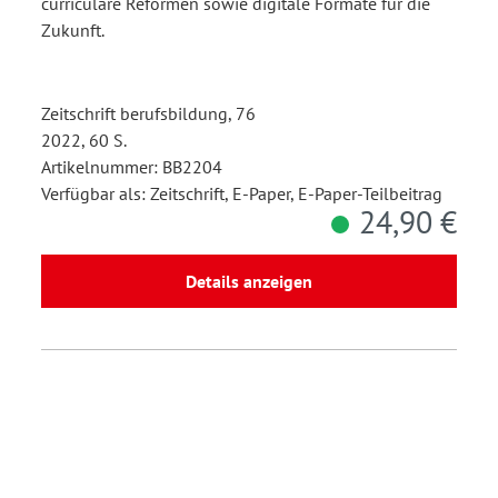
curriculare Reformen sowie digitale Formate für die
Zukunft.
Zeitschrift berufsbildung, 76
2022, 60 S.
Artikelnummer: BB2204
Verfügbar als: Zeitschrift, E-Paper, E-Paper-Teilbeitrag
24,90 €
Details anzeigen