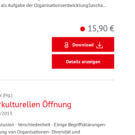
n als Aufgabe der OrganisationsentwicklungSascha…
15,90 €
5
Download
Details anzeigen
 (Hg.)
rkulturellen Öffnung
1/2013
nklusion - Verschiedenheit - Einige Begriffsklärungen-
nung von Organisationen- Diversität und