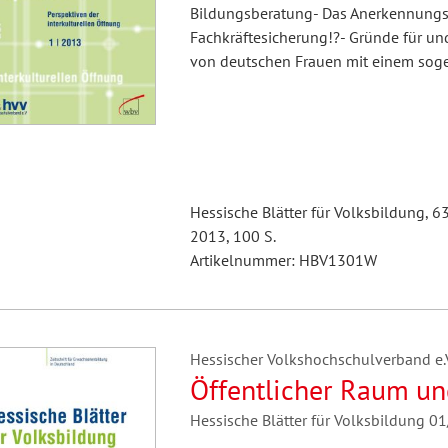
Bildungsberatung- Das Anerkennungsg
Fachkräftesicherung!?- Gründe für un
von deutschen Frauen mit einem sog
Hessische Blätter für Volksbildung, 6
2013, 100 S.
Artikelnummer: HBV1301W
Hessischer Volkshochschulverband e.V.
Öffentlicher Raum un
Hessische Blätter für Volksbildung 0