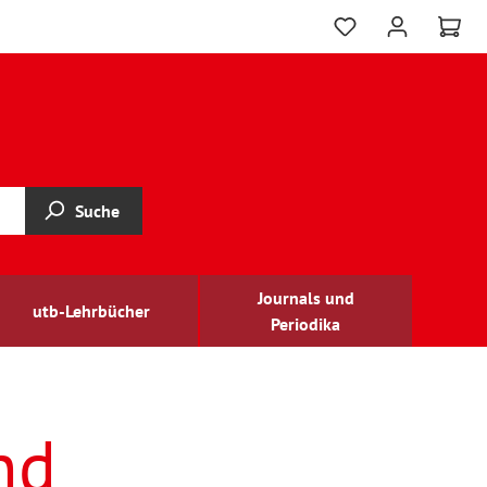
Suche
Journals und
utb-Lehrbücher
Periodika
nd