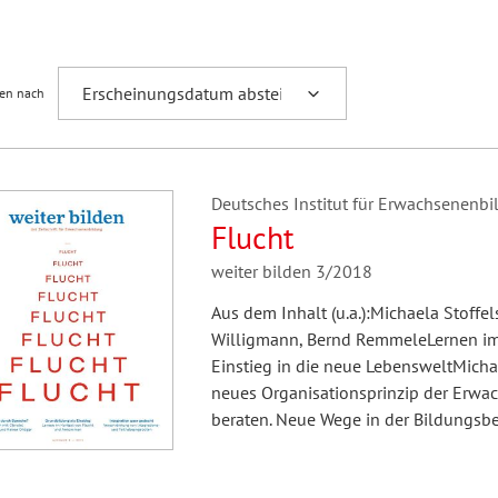
Fremdsprachenforschung
ren nach
Deutsches Institut für Erwachsenenbil
Flucht
weiter bilden 3/2018
Aus dem Inhalt (u.a.):Michaela Stoffel
Willigmann, Bernd RemmeleLernen im
Einstieg in die neue LebensweltMichae
neues Organisationsprinzip der Erwa
beraten. Neue Wege in der Bildungs