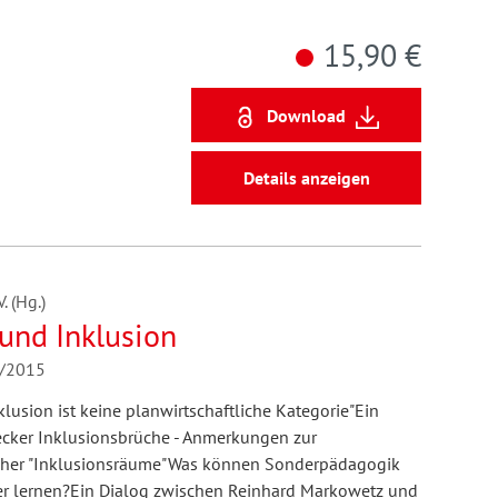
15,90 €
Download
Details anzeigen
 (Hg.)
und Inklusion
4/2015
klusion ist keine planwirtschaftliche Kategorie"Ein
ecker Inklusionsbrüche - Anmerkungen zur
cher "Inklusionsräume"Was können Sonderpädagogik
 lernen?Ein Dialog zwischen Reinhard Markowetz und