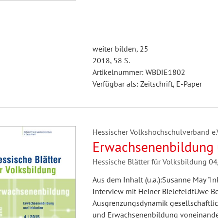
weiter bilden, 25
2018, 58 S.
Artikelnummer: WBDIE1802
Verfügbar als: Zeitschrift, E-Paper
Hessischer Volkshochschulverband e.V.
Erwachsenenbildung 
Hessische Blätter für Volksbildung 0
Aus dem Inhalt (u.a.):Susanne May "In
Interview mit Heiner BielefeldtUwe B
Ausgrenzungsdynamik gesellschaftli
und Erwachsenenbildung voneinander