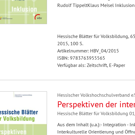
Rudolf TippeltKlaus Meisel Inklusio
Hessische Blätter für Volksbildung, 6
2015, 100 S.
Artikelnummer: HBV_04/2015
ISBN: 9783763955565
Verfügbar als: Zeitschrift, E-Paper
Hessischer Volkshochschulverband e.V.
Perspektiven der inte
Hessische Blätter für Volksbildung 0
Aus dem Inhalt (u.a.):- Integration - I
Interkulturelle Orientierung und Öff