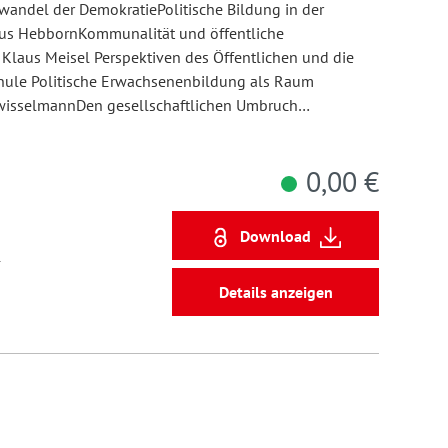
wandel der DemokratiePolitische Bildung in der
aus HebbornKommunalität und öffentliche
 Klaus Meisel Perspektiven des Öffentlichen und die
chule Politische Erwachsenenbildung als Raum
TwisselmannDen gesellschaftlichen Umbruch…
0,00 €
Download
1
Details anzeigen