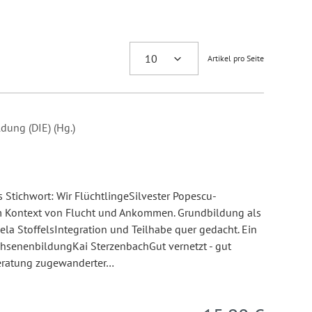
Artikel pro Seite
dung (DIE) (Hg.)
s Stichwort: Wir FlüchtlingeSilvester Popescu-
 Kontext von Flucht und Ankommen. Grundbildung als
la StoffelsIntegration und Teilhabe quer gedacht. Ein
chsenenbildungKai SterzenbachGut vernetzt - gut
beratung zugewanderter…