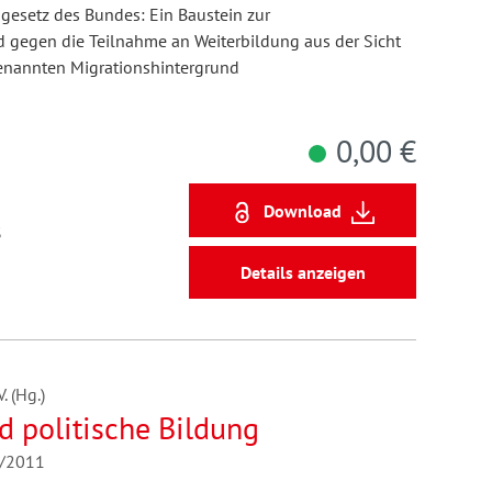
esetz des Bundes: Ein Baustein zur
d gegen die Teilnahme an Weiterbildung aus der Sicht
enannten Migrationshintergrund
0,00 €
Download
3
Details anzeigen
 (Hg.)
d politische Bildung
1/2011