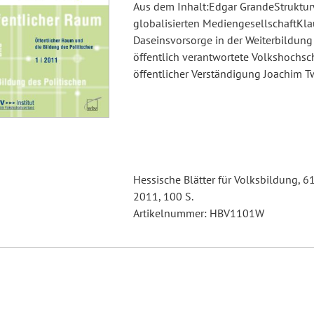
Aus dem Inhalt:Edgar GrandeStruktur
globalisierten MediengesellschaftKl
Daseinsvorsorge in der Weiterbildung
öffentlich verantwortete Volkshochs
öffentlicher Verständigung Joachim 
Hessische Blätter für Volksbildung, 6
2011, 100 S.
Artikelnummer: HBV1101W