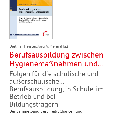
Dietmar Heisler, Jörg A. Meier (Hg.)
Berufsausbildung zwischen
Hygienemaßnahmen und
Lockdown(s)
Folgen für die schulische und
außerschulische
Berufsausbildung, in Schule, im
Betrieb und bei
Bildungsträgern
Der Sammelband beschreibt Chancen und