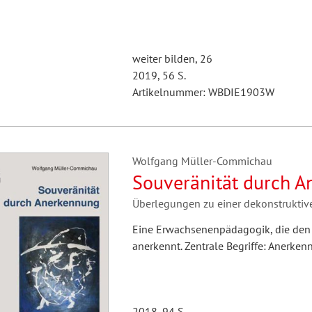
weiter bilden, 26
2019, 56 S.
Artikelnummer: WBDIE1903W
Wolfgang Müller-Commichau
Souveränität durch 
Überlegungen zu einer dekonstrukti
Eine Erwachsenenpädagogik, die den
anerkennt. Zentrale Begriffe: Anerken
2018, 94 S.