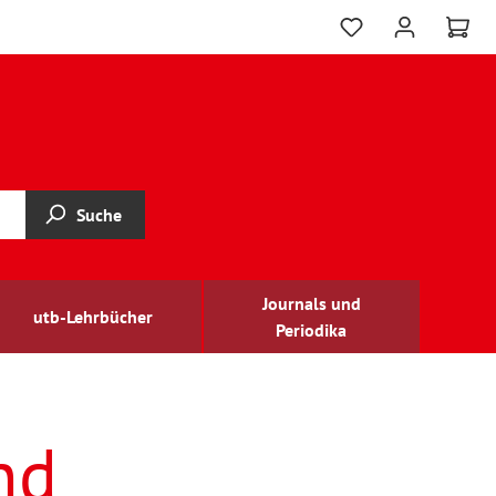
Suche
Journals und
utb-Lehrbücher
Periodika
nd