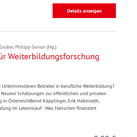
Details anzeigen
 Gruber, Philipp Gonon (Hg.)
für Weiterbildungsforschung
 Unterinvestieren Betriebe in berufliche Weiterbildung?
 Neuere Schätzungen zur öffentlichen und privaten
in ÖsterreichBernd Käpplinger, Erik Haberzeth,
dung im Lebenslauf - Was Hänschen finanziert