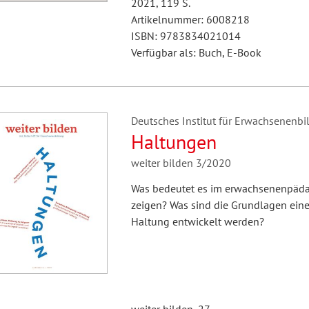
2021, 119 S.
Artikelnummer: 6008218
ISBN: 9783834021014
Verfügbar als: Buch, E-Book
Deutsches Institut für Erwachsenenbil
Haltungen
weiter bilden 3/2020
Was bedeutet es im erwachsenenpädag
zeigen? Was sind die Grundlagen ein
Haltung entwickelt werden?