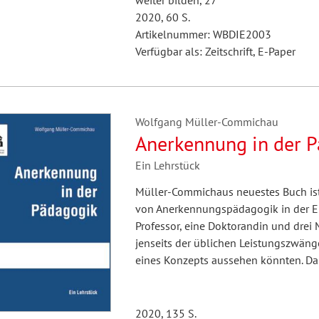
weiter bilden, 27
2020, 60 S.
Artikelnummer: WBDIE2003
Verfügbar als: Zeitschrift, E-Paper
Wolfgang Müller-Commichau
Anerkennung in der 
Ein Lehrstück
Müller-Commichaus neuestes Buch ist d
von Anerkennungspädagogik in der Er
Professor, eine Doktorandin und drei
jenseits der üblichen Leistungszwänge
eines Konzepts aussehen könnten. Dab
2020, 135 S.