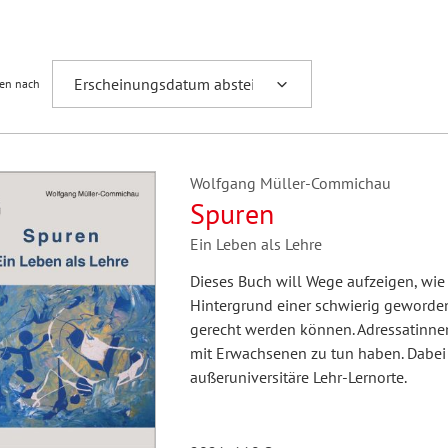
Fremdsprachenforschung
ren nach
Wolfgang Müller-Commichau
Spuren
Ein Leben als Lehre
Dieses Buch will Wege aufzeigen, wi
Hintergrund einer schwierig geword
gerecht werden können. Adressatinne
mit Erwachsenen zu tun haben. Dabei
außeruniversitäre Lehr-Lernorte.