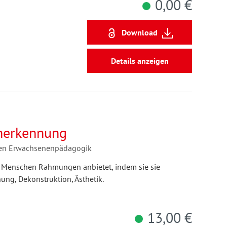
0,00 €
Download
Details anzeigen
Anerkennung
ven Erwachsenenpädagogik
 Menschen Rahmungen anbietet, indem sie sie
nung, Dekonstruktion, Ästhetik.
13,00 €