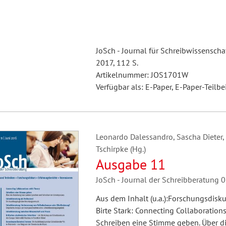
JoSch - Journal für Schreibwissenschaf
2017, 112 S.
Artikelnummer: JOS1701W
Verfügbar als: E-Paper, E-Paper-Teilbe
Leonardo Dalessandro, Sascha Dieter, 
Tschirpke (Hg.)
Ausgabe 11
JoSch - Journal der Schreibberatung
Aus dem Inhalt (u.a.):Forschungsdis
Birte Stark: Connecting Collaboratio
Schreiben eine Stimme geben. Über d