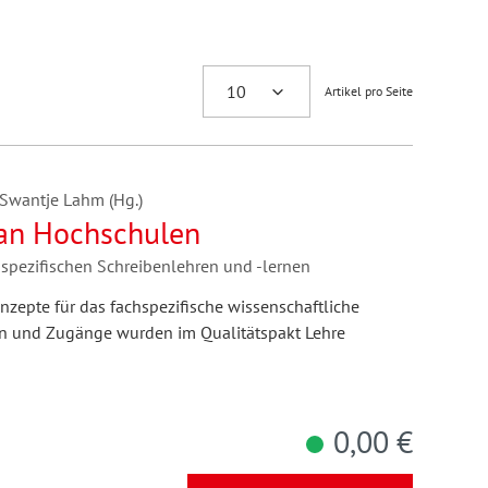
Artikel pro Seite
 Swantje Lahm (Hg.)
 an Hochschulen
spezifischen Schreibenlehren und -lernen
nzepte für das fachspezifische wissenschaftliche
n und Zugänge wurden im Qualitätspakt Lehre
0,00 €