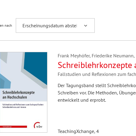
Fremdsprachenforschung
ren nach
Frank Meyhöfer, Friederike Neumann,
Schreiblehrkonzepte
Fallstudien und Reflexionen zum fach
Der Tagungsband stellt Schreiblehrko
Schreiben vor. Die Methoden, Übunge
entwickelt und erprobt.
TeachingXchange, 4