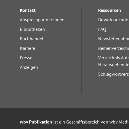
Kontakt
Ressourcen
Ansprechpartner:innen
Downloadcode 
Bibliotheken
FAQ
Buchhandel
Newsletter abo
Karriere
Reihenverzeich
Presse
Verzeichnis Aut
Herausgebend
Anzeigen
Schlagwortverz
wbv Publikation
ist ein Geschäftsbereich von
wbv Medi