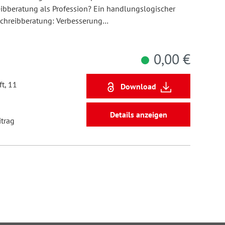
ibberatung als Profession? Ein handlungslogischer
Schreibberatung: Verbesserung…
0,00 €
t, 11
Download
Details anzeigen
itrag