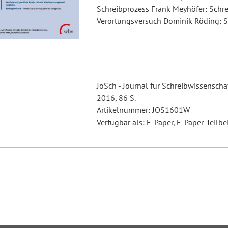
Schreibprozess Frank Meyhöfer: Schre
Verortungsversuch Dominik Röding: 
JoSch - Journal für Schreibwissenschaf
2016, 86 S.
Artikelnummer: JOS1601W
Verfügbar als: E-Paper, E-Paper-Teilbe