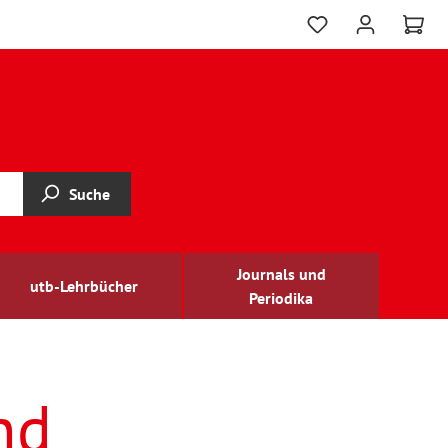
Suche
Journals und
utb-Lehrbücher
Periodika
nd