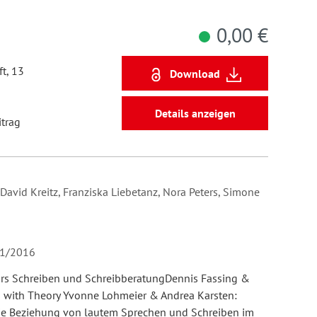
0,00 €
t, 13
Download
Details anzeigen
itrag
David Kreitz, Franziska Liebetanz, Nora Peters, Simone
 01/2016
kurs Schreiben und SchreibberatungDennis Fassing &
ns with Theory Yvonne Lohmeier & Andrea Karsten:
ie Beziehung von lautem Sprechen und Schreiben im