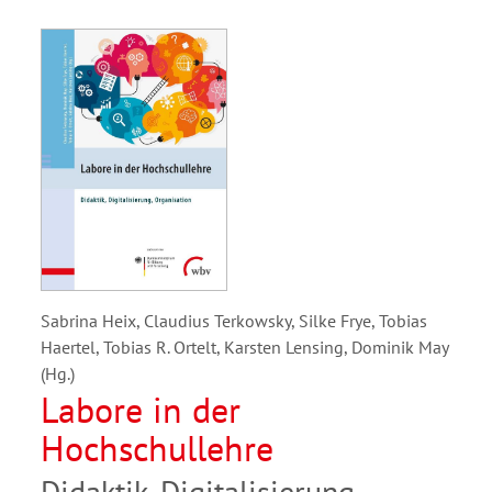
Sabrina Heix, Claudius Terkowsky, Silke Frye, Tobias
Haertel, Tobias R. Ortelt, Karsten Lensing, Dominik May
(Hg.)
Labore in der
Hochschullehre
Didaktik, Digitalisierung,