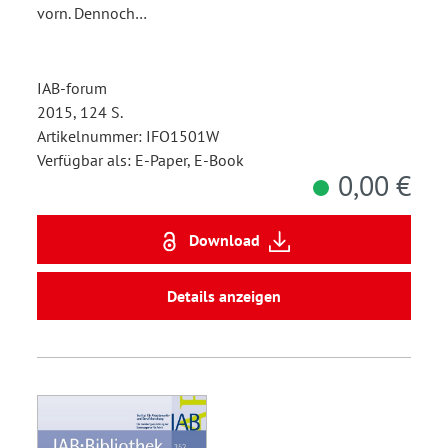
vorn. Dennoch…
IAB-forum
2015, 124 S.
Artikelnummer: IFO1501W
Verfügbar als: E-Paper, E-Book
0,00 €
Download
Details anzeigen