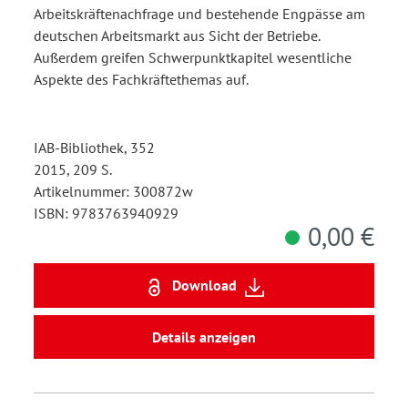
Arbeitskräftenachfrage und bestehende Engpässe am
deutschen Arbeitsmarkt aus Sicht der Betriebe.
Außerdem greifen Schwerpunktkapitel wesentliche
Aspekte des Fachkräftethemas auf.
IAB-Bibliothek, 352
2015, 209 S.
Artikelnummer: 300872w
ISBN: 9783763940929
0,00 €
Download
Details anzeigen