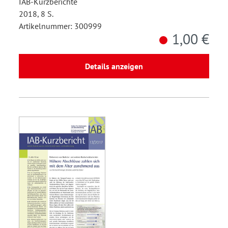
IAB-Kurzberichte
2018, 8 S.
Artikelnummer: 300999
1,00 €
Details anzeigen