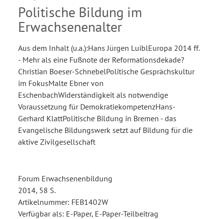
Politische Bildung im
Erwachsenenalter
Aus dem Inhalt (u.a.):Hans Jürgen LuiblEuropa 2014 ff.
- Mehr als eine Fußnote der Reformationsdekade?
Christian Boeser-SchnebelPolitische Gesprächskultur
im FokusMalte Ebner von
EschenbachWiderständigkeit als notwendige
Voraussetzung für DemokratiekompetenzHans-
Gerhard KlattPolitische Bildung in Bremen - das
Evangelische Bildungswerk setzt auf Bildung für die
aktive Zivilgesellschaft
Forum Erwachsenenbildung
2014, 58 S.
Artikelnummer: FEB1402W
Verfügbar als: E-Paper, E-Paper-Teilbeitrag