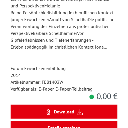
und PerspektivenMelanie
BeinerPersönlichkeitsbildung im beruflichen Kontext
junger ErwachsenerArnulf von SchelihaDie politische
Verantwortung des Einzelnen aus protestantischer
PerspektiveBarbara SchellhammerVon
Gipfelerlebnissen und Tiefenerfahrungen -
Erlebnispädagogik im christlichen KontextIlona…
Forum Erwachsenenbildung
2014
Artikelnummer: FEB1403W
Verfügbar als: E-Paper, E-Paper-Teilbeitrag
0,00 €
Download
Details anzeigen