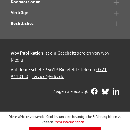
Kooperationen
Verträge
Rechtliches
wbv Publikation
ist ein Geschäftsbereich von
wbv
Media
Auf dem Esch 4 · 33619 Bielefeld · Telefon
0521
91101-0
·
service@wbv.de
Folgen Sie uns auf:
Diese Website verwendet Cookies, um eine bestmögliche Erfahrung bieten zu
können.
Mehr Informationen ...