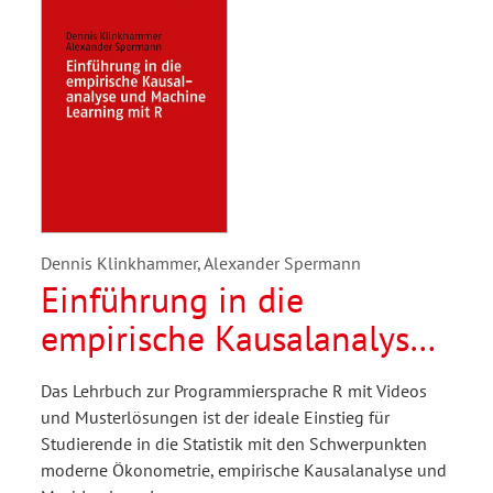
Dennis Klinkhammer, Alexander Spermann
Einführung in die
empirische Kausalanalyse
und Machine Learning mit
Das Lehrbuch zur Programmiersprache R mit Videos
R
und Musterlösungen ist der ideale Einstieg für
Studierende in die Statistik mit den Schwerpunkten
moderne Ökonometrie, empirische Kausalanalyse und