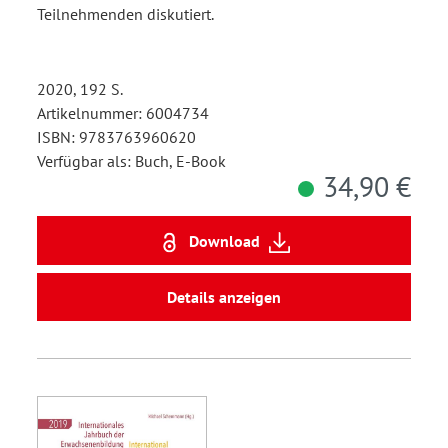
Teilnehmenden diskutiert.
2020, 192 S.
Artikelnummer: 6004734
ISBN: 9783763960620
Verfügbar als: Buch, E-Book
34,90 €
Download
Details anzeigen