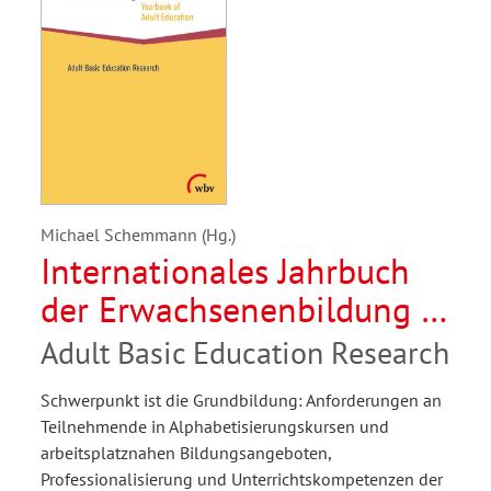
Michael Schemmann (Hg.)
Internationales Jahrbuch
der Erwachsenenbildung /
International Yearbook of
Adult Basic Education Research
Adult Education 2019
Schwerpunkt ist die Grundbildung: Anforderungen an
Teilnehmende in Alphabetisierungskursen und
arbeitsplatznahen Bildungsangeboten,
Professionalisierung und Unterrichtskompetenzen der