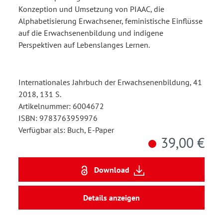
Konzeption und Umsetzung von PIAAC, die
Alphabetisierung Erwachsener, feministische Einflüsse
auf die Erwachsenenbildung und indigene
Perspektiven auf Lebenslanges Lernen.
Internationales Jahrbuch der Erwachsenenbildung, 41
2018, 131 S.
Artikelnummer: 6004672
ISBN: 9783763959976
Verfügbar als: Buch, E-Paper
39,00 €
Download
Details anzeigen