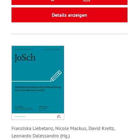
Details anzeigen
Franziska Liebetanz, Nicole Mackus, David Kreitz,
Leonardo Dalessandro (Hg.)