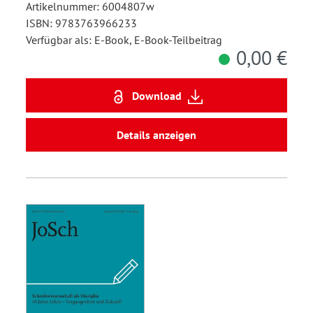
Artikelnummer: 6004807w
ISBN: 9783763966233
Verfügbar als: E-Book, E-Book-Teilbeitrag
0,00 €
Download
Details anzeigen