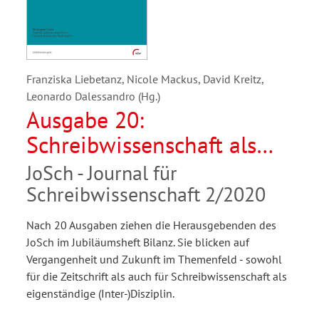
Franziska Liebetanz, Nicole Mackus, David Kreitz,
Leonardo Dalessandro (Hg.)
Ausgabe 20:
Schreibwissenschaft als
Disziplin. 10 Jahre JoSch -
JoSch - Journal für
Vergangenheit und Zukunft
Schreibwissenschaft 2/2020
Nach 20 Ausgaben ziehen die Herausgebenden des
JoSch im Jubiläumsheft Bilanz. Sie blicken auf
Vergangenheit und Zukunft im Themenfeld - sowohl
für die Zeitschrift als auch für Schreibwissenschaft als
eigenständige (Inter-)Disziplin.