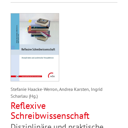
Stefanie Haacke-Werron, Andrea Karsten, Ingrid
Scharlau (Hg.)
Reflexive
Schreibwissenschaft
Disziplinäre und praktische