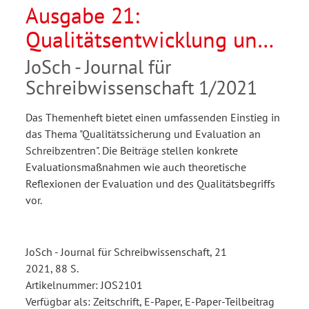
Ausgabe 21:
Qualitätsentwicklung und
Qualitätssicherung in der
JoSch - Journal für
Schreibzentrumsarbeit
Schreibwissenschaft 1/2021
Das Themenheft bietet einen umfassenden Einstieg in
das Thema "Qualitätssicherung und Evaluation an
Schreibzentren". Die Beiträge stellen konkrete
Evaluationsmaßnahmen wie auch theoretische
Reflexionen der Evaluation und des Qualitätsbegriffs
vor.
JoSch - Journal für Schreibwissenschaft, 21
2021, 88 S.
Artikelnummer: JOS2101
Verfügbar als: Zeitschrift, E-Paper, E-Paper-Teilbeitrag