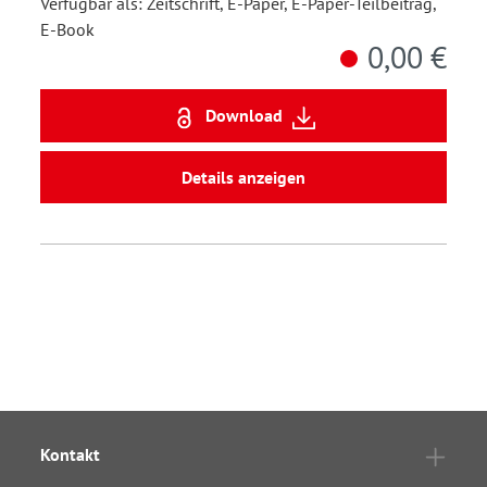
Verfügbar als: Zeitschrift, E-Paper, E-Paper-Teilbeitrag,
E-Book
0,00 €
Download
Details anzeigen
Kontakt