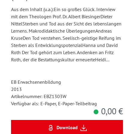
Aus dem Inhalt (u.a.):Ein so großes Glück. Interview
mit dem Theologen Prof. Dr. Albert BiesingerDieter
NittelSterben und Tod aus der Sicht des lebenslangen
Lernens. Makrodidaktische ÜberlegungenAndreas
KruseDen Tod verstehen. Seelisch-geistige Reifung im
Sterben als EntwicklungspotenzialHanna und David
Roth Der Tod gehört zum Leben. Andenken an Fritz
Roth, der die Bestattungskultur erneuerteHeidi…
EB Erwachsenenbildung
2013
Artikelnummer: EBZ1303W
Verfügbar als: E-Paper, E-Paper-Teilbeitrag
0,00 €
Download