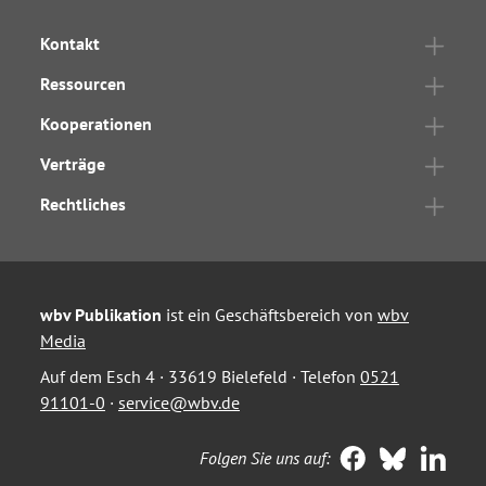
Kontakt
Ressourcen
Kooperationen
Verträge
Rechtliches
wbv Publikation
ist ein Geschäftsbereich von
wbv
Media
Auf dem Esch 4 · 33619 Bielefeld · Telefon
0521
91101-0
·
service@wbv.de
Folgen Sie uns auf: