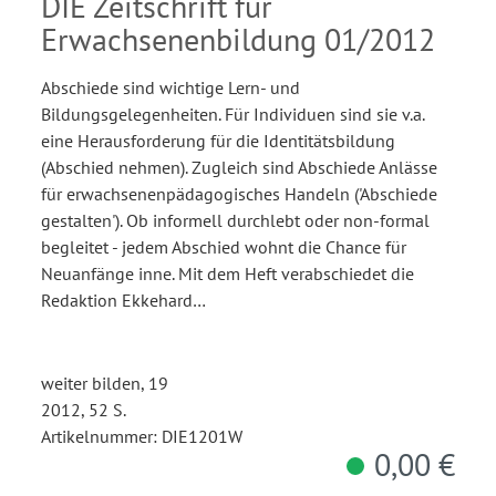
DIE Zeitschrift für
Erwachsenenbildung 01/2012
Abschiede sind wichtige Lern- und
Bildungsgelegenheiten. Für Individuen sind sie v.a.
eine Herausforderung für die Identitätsbildung
(Abschied nehmen). Zugleich sind Abschiede Anlässe
für erwachsenenpädagogisches Handeln ('Abschiede
gestalten'). Ob informell durchlebt oder non-formal
begleitet - jedem Abschied wohnt die Chance für
Neuanfänge inne. Mit dem Heft verabschiedet die
Redaktion Ekkehard…
weiter bilden, 19
2012, 52 S.
Artikelnummer: DIE1201W
0,00 €