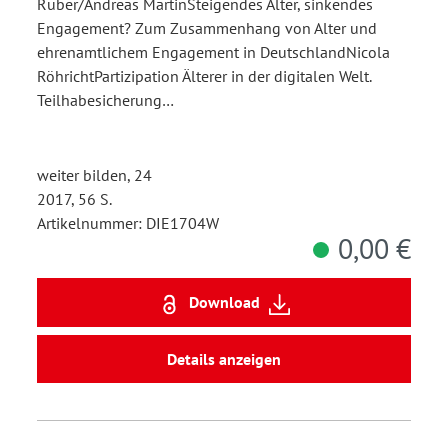
Rüber/Andreas MartinSteigendes Alter, sinkendes
Engagement? Zum Zusammenhang von Alter und
ehrenamtlichem Engagement in DeutschlandNicola
RöhrichtPartizipation Älterer in der digitalen Welt.
Teilhabesicherung…
weiter bilden, 24
2017, 56 S.
Artikelnummer: DIE1704W
0,00 €
Download
Details anzeigen