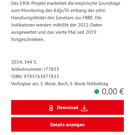
Das ERiK-Projekt erarbeitet die empirische Grundlage
zum Monitoring des KiQuTG entlang der zehn
Handlungsfelder des Gesetzes zur FBBE. Die
Indikatoren werden mithilfe der 2022-Daten
ausgewertet und das vierte Mal seit 2019
fortgeschrieben.
2024, 344 S.
Artikelnummer: I77833
ISBN: 9783763977833
Verfügbar als: E-Book, Buch, E-Book-Teilbeitrag
0,00 €
Download
Details anzeigen