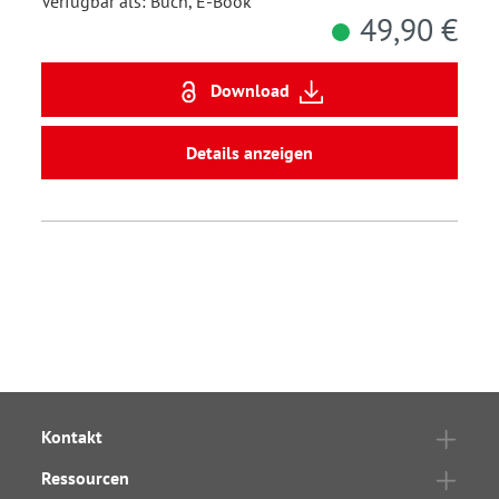
Verfügbar als: Buch, E-Book
49,90 €
Download
Details anzeigen
Kontakt
Ressourcen