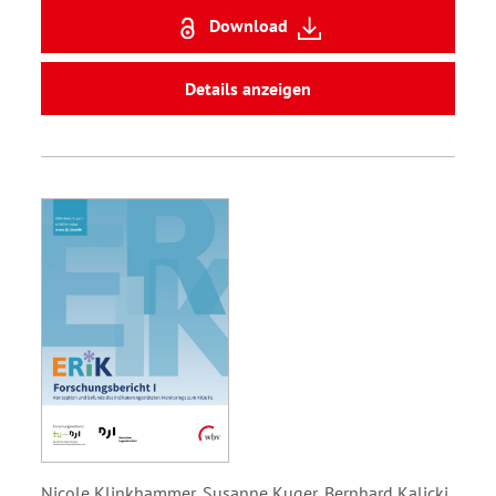
Download
Details anzeigen
Nicole Klinkhammer, Susanne Kuger, Bernhard Kalicki,