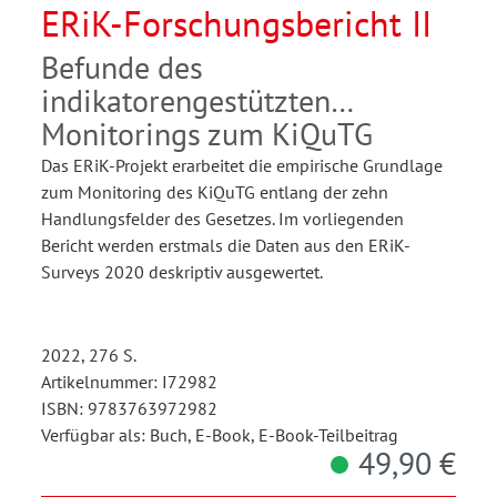
ERiK-Forschungsbericht II
Befunde des
indikatorengestützten
Monitorings zum KiQuTG
Das ERiK-Projekt erarbeitet die empirische Grundlage
zum Monitoring des KiQuTG entlang der zehn
Handlungsfelder des Gesetzes. Im vorliegenden
Bericht werden erstmals die Daten aus den ERiK-
Surveys 2020 deskriptiv ausgewertet.
2022, 276 S.
Artikelnummer: I72982
ISBN: 9783763972982
Verfügbar als: Buch, E-Book, E-Book-Teilbeitrag
49,90 €