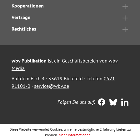
Kooperationen
Verträge
Rechtliches
wbv Publikation
ist ein Geschäftsbereich von
wbv
Media
Auf dem Esch 4 · 33619 Bielefeld · Telefon
0521
91101-0
·
service@wbv.de
Folgen Sie uns auf:
Diese Website verwendet Cookies, um eine bestmögliche Erfahrung bieten zu
können.
Mehr Informationen ...