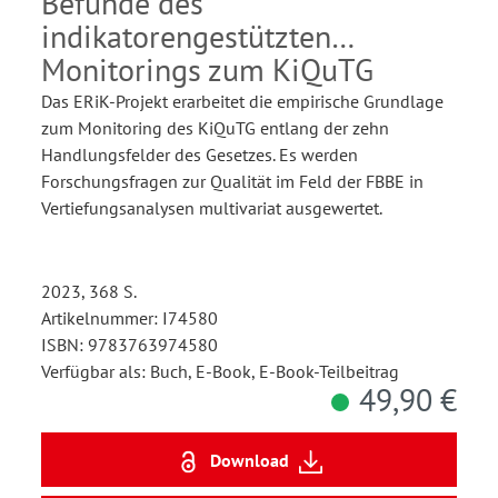
Befunde des
indikatorengestützten
Monitorings zum KiQuTG
Das ERiK-Projekt erarbeitet die empirische Grundlage
zum Monitoring des KiQuTG entlang der zehn
Handlungsfelder des Gesetzes. Es werden
Forschungsfragen zur Qualität im Feld der FBBE in
Vertiefungsanalysen multivariat ausgewertet.
2023, 368 S.
Artikelnummer: I74580
ISBN: 9783763974580
Verfügbar als: Buch, E-Book, E-Book-Teilbeitrag
49,90 €
Download