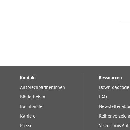
Kontakt
Ressourcen
Ansprechpartner:innen
Downloadcode 
Bibliotheken
FAQ
Buchhandel
Newsletter abo
Karriere
Reihenverzeich
Presse
Verzeichnis Aut