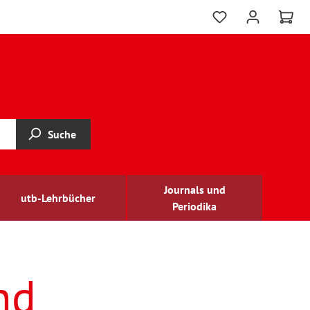
Suche
Journals und
utb-Lehrbücher
Periodika
nd