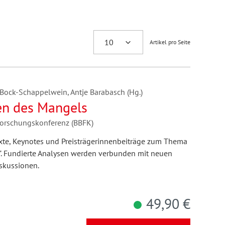
Artikel pro Seite
a Bock-Schappelwein, Antje Barabasch (Hg.)
ten des Mangels
forschungskonferenz (BBFK)
xte, Keynotes und Preisträgerinnenbeiträge zum Thema
". Fundierte Analysen werden verbunden mit neuen
skussionen.
49,90 €