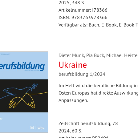
2025, 348 S.
Artikelnummer: I78366
ISBN: 9783763978366
Verfügbar als: Buch, E-Book, E-Book-T
Dieter Münk, Pia Buck, Michael Heister
Ukraine
berufsbildung 1/2024
Im Heft wird die berufliche Bildung i
Osten Europas hat direkte Auswirkun
Anpassungen.
Zeitschrift berufsbildung, 78
2024, 60 S.