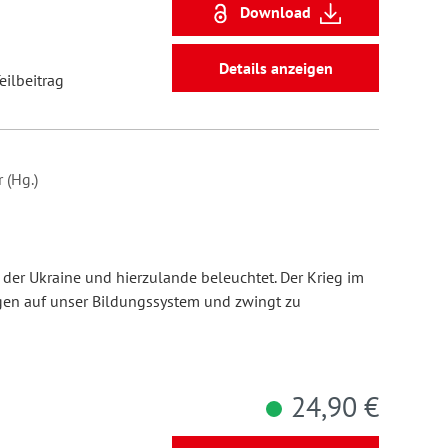
Download
Details anzeigen
eilbeitrag
 (Hg.)
n der Ukraine und hierzulande beleuchtet. Der Krieg im
gen auf unser Bildungssystem und zwingt zu
24,90 €