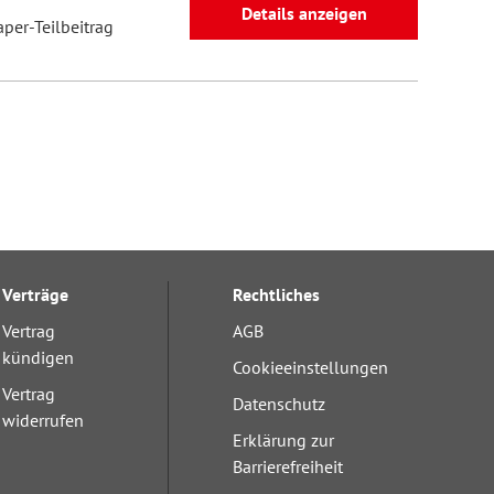
Details anzeigen
aper-Teilbeitrag
Verträge
Rechtliches
Vertrag
AGB
kündigen
Cookieeinstellungen
Vertrag
Datenschutz
widerrufen
Erklärung zur
Barrierefreiheit