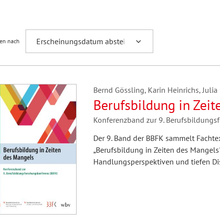
Fremdsprachenforschung
ren nach
Bernd Gössling, Karin Heinrichs, Juli
Berufsbildung in Zei
Konferenzband zur 9. Berufsbildungs
Der 9. Band der BBFK sammelt Fachte
„Berufsbildung in Zeiten des Mangels
Handlungsperspektiven und tiefen Di