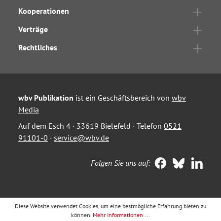
Kooperationen
Verträge
Rechtliches
wbv Publikation
ist ein Geschäftsbereich von
wbv
Media
Auf dem Esch 4 · 33619 Bielefeld · Telefon
0521
91101-0
·
service@wbv.de
Folgen Sie uns auf:
Diese Website verwendet Cookies, um eine bestmögliche Erfahrung bieten zu
können.
Mehr Informationen ...