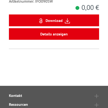
Artikelnummer: IFO090SW
0,00 €
Download
Details anzeigen
Kontakt
Ressourcen