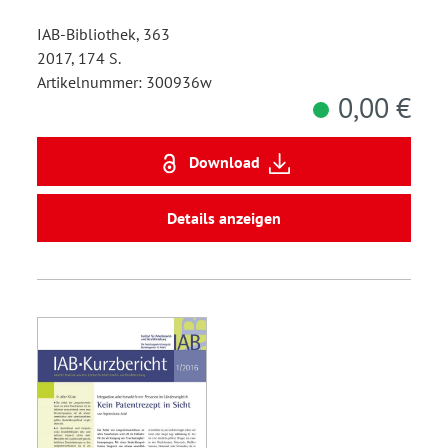
IAB-Bibliothek, 363
2017, 174 S.
Artikelnummer: 300936w
0,00 €
Download
Details anzeigen