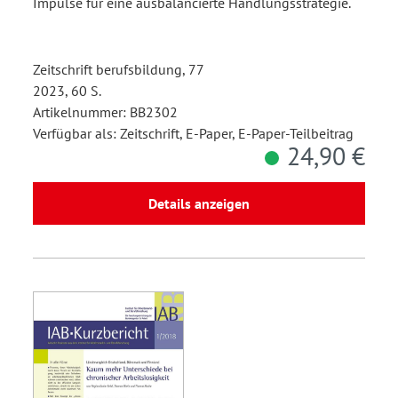
Impulse für eine ausbalancierte Handlungsstrategie.
Zeitschrift berufsbildung, 77
2023, 60 S.
Artikelnummer: BB2302
Verfügbar als: Zeitschrift, E-Paper, E-Paper-Teilbeitrag
24,90 €
Details anzeigen