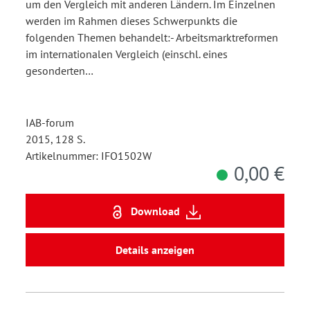
um den Vergleich mit anderen Ländern. Im Einzelnen
werden im Rahmen dieses Schwerpunkts die
folgenden Themen behandelt:- Arbeitsmarktreformen
im internationalen Vergleich (einschl. eines
gesonderten…
IAB-forum
2015, 128 S.
Artikelnummer: IFO1502W
0,00 €
Download
Details anzeigen