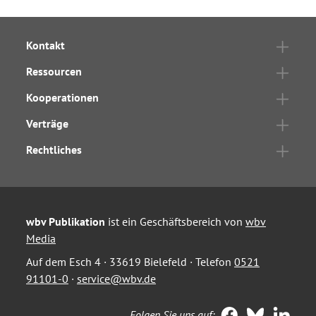
Kontakt
Ressourcen
Kooperationen
Verträge
Rechtliches
wbv Publikation
ist ein Geschäftsbereich von
wbv
Media
Auf dem Esch 4 · 33619 Bielefeld · Telefon
0521
91101-0
·
service@wbv.de
Folgen Sie uns auf: