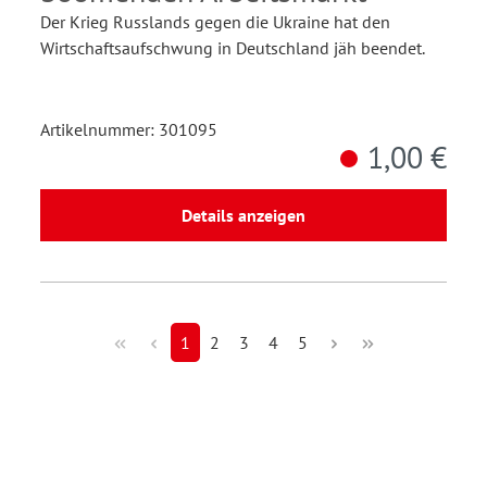
Der Krieg Russlands gegen die Ukraine hat den
Wirtschaftsaufschwung in Deutschland jäh beendet.
Artikelnummer: 301095
1,00 €
Details anzeigen
1
2
3
4
5